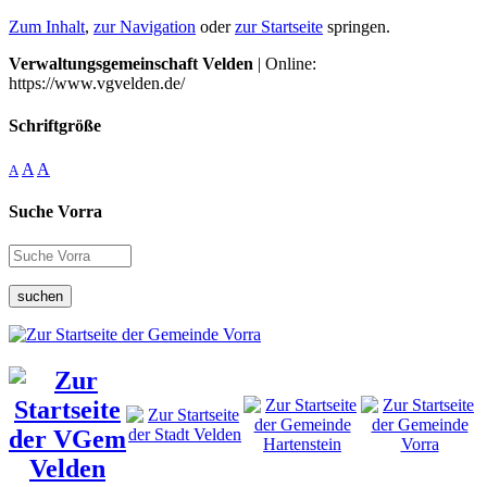
Zum Inhalt
,
zur Navigation
oder
zur Startseite
springen.
Verwaltungsgemeinschaft Velden
| Online:
https://www.vgvelden.de/
Schriftgröße
A
A
A
Suche Vorra
suchen