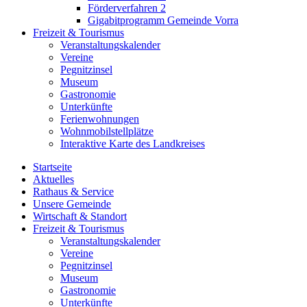
Förderverfahren 2
Gigabitprogramm Gemeinde Vorra
Freizeit & Tourismus
Veranstaltungskalender
Vereine
Pegnitzinsel
Museum
Gastronomie
Unterkünfte
Ferienwohnungen
Wohnmobilstellplätze
Interaktive Karte des Landkreises
Startseite
Aktuelles
Rathaus & Service
Unsere Gemeinde
Wirtschaft & Standort
Freizeit & Tourismus
Veranstaltungskalender
Vereine
Pegnitzinsel
Museum
Gastronomie
Unterkünfte