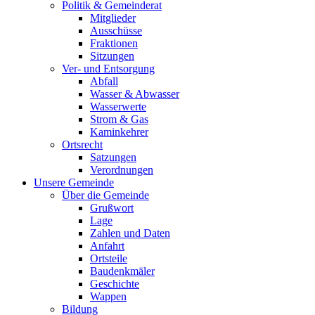
Politik & Gemeinderat
Mitglieder
Ausschüsse
Fraktionen
Sitzungen
Ver- und Entsorgung
Abfall
Wasser & Abwasser
Wasserwerte
Strom & Gas
Kaminkehrer
Ortsrecht
Satzungen
Verordnungen
Unsere Gemeinde
Über die Gemeinde
Grußwort
Lage
Zahlen und Daten
Anfahrt
Ortsteile
Baudenkmäler
Geschichte
Wappen
Bildung