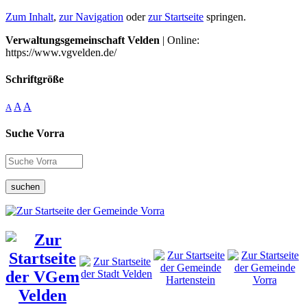
Zum Inhalt
,
zur Navigation
oder
zur Startseite
springen.
Verwaltungsgemeinschaft Velden
| Online:
https://www.vgvelden.de/
Schriftgröße
A
A
A
Suche Vorra
suchen