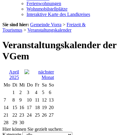
Ferienwohnungen
Wohnmobilstellplätze
Interaktive Karte des Landkreises
Sie sind hier:
Gemeinde Vorra
>
Freizeit &
Tourismus
>
Veranstaltungskalender
Veranstaltungskalender der
VGem
April
2025
Mo
Di
Mi
Do
Fr
Sa
So
1
2
3
4
5
6
7
8
9
10
11
12
13
14
15
16
17
18
19
20
21
22
23
24
25
26
27
28
29
30
Hier können Sie gezielt suchen:
Kategorie