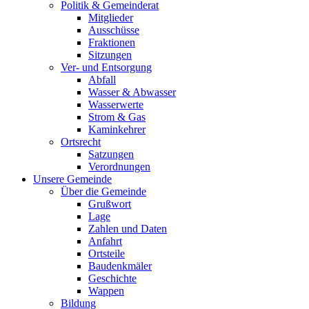
Politik & Gemeinderat
Mitglieder
Ausschüsse
Fraktionen
Sitzungen
Ver- und Entsorgung
Abfall
Wasser & Abwasser
Wasserwerte
Strom & Gas
Kaminkehrer
Ortsrecht
Satzungen
Verordnungen
Unsere Gemeinde
Über die Gemeinde
Grußwort
Lage
Zahlen und Daten
Anfahrt
Ortsteile
Baudenkmäler
Geschichte
Wappen
Bildung