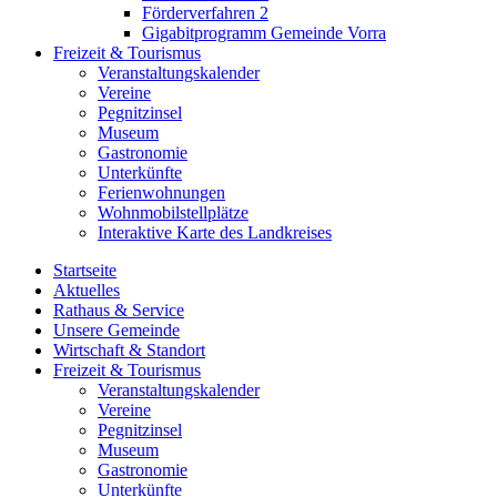
Förderverfahren 2
Gigabitprogramm Gemeinde Vorra
Freizeit & Tourismus
Veranstaltungskalender
Vereine
Pegnitzinsel
Museum
Gastronomie
Unterkünfte
Ferienwohnungen
Wohnmobilstellplätze
Interaktive Karte des Landkreises
Startseite
Aktuelles
Rathaus & Service
Unsere Gemeinde
Wirtschaft & Standort
Freizeit & Tourismus
Veranstaltungskalender
Vereine
Pegnitzinsel
Museum
Gastronomie
Unterkünfte