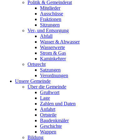
Politik & Gemeinderat
Mitglieder
Ausschüsse
Fraktionen
Sitzungen
Ver- und Entsorgung
Abfall
Wasser & Abwasser
Wasserwerte
Strom & Gas
Kaminkehrer
Ortsrecht
Satzungen
Verordnungen
Unsere Gemeinde
Über die Gemeinde
Grußwort
Lage
Zahlen und Daten
Anfahrt
Ortsteile
Baudenkmäler
Geschichte
Wappen
Bildung