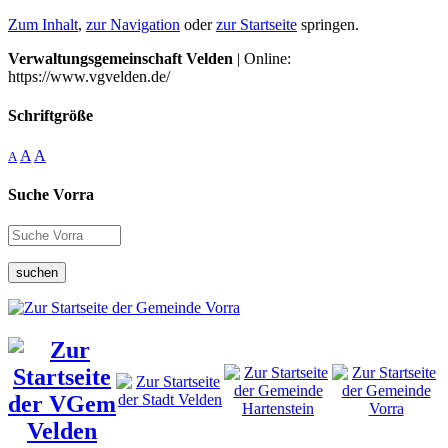
Zum Inhalt
,
zur Navigation
oder
zur Startseite
springen.
Verwaltungsgemeinschaft Velden
| Online:
https://www.vgvelden.de/
Schriftgröße
A
A
A
Suche Vorra
suchen