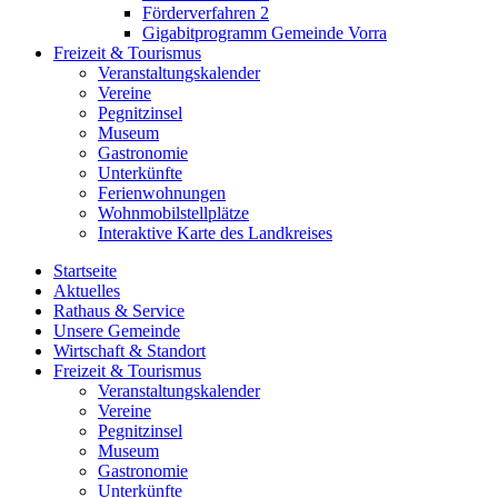
Förderverfahren 2
Gigabitprogramm Gemeinde Vorra
Freizeit & Tourismus
Veranstaltungskalender
Vereine
Pegnitzinsel
Museum
Gastronomie
Unterkünfte
Ferienwohnungen
Wohnmobilstellplätze
Interaktive Karte des Landkreises
Startseite
Aktuelles
Rathaus & Service
Unsere Gemeinde
Wirtschaft & Standort
Freizeit & Tourismus
Veranstaltungskalender
Vereine
Pegnitzinsel
Museum
Gastronomie
Unterkünfte