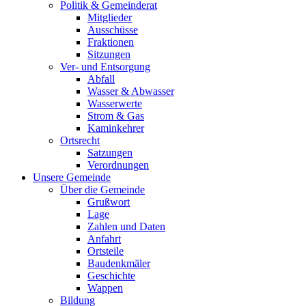
Politik & Gemeinderat
Mitglieder
Ausschüsse
Fraktionen
Sitzungen
Ver- und Entsorgung
Abfall
Wasser & Abwasser
Wasserwerte
Strom & Gas
Kaminkehrer
Ortsrecht
Satzungen
Verordnungen
Unsere Gemeinde
Über die Gemeinde
Grußwort
Lage
Zahlen und Daten
Anfahrt
Ortsteile
Baudenkmäler
Geschichte
Wappen
Bildung