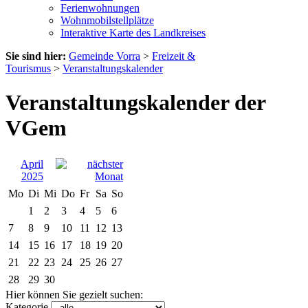
Ferienwohnungen
Wohnmobilstellplätze
Interaktive Karte des Landkreises
Sie sind hier:
Gemeinde Vorra
>
Freizeit &
Tourismus
>
Veranstaltungskalender
Veranstaltungskalender der
VGem
April
2025
Mo
Di
Mi
Do
Fr
Sa
So
1
2
3
4
5
6
7
8
9
10
11
12
13
14
15
16
17
18
19
20
21
22
23
24
25
26
27
28
29
30
Hier können Sie gezielt suchen:
Kategorie