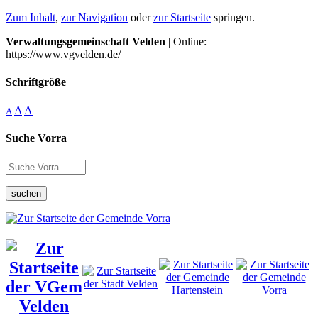
Zum Inhalt
,
zur Navigation
oder
zur Startseite
springen.
Verwaltungsgemeinschaft Velden
| Online:
https://www.vgvelden.de/
Schriftgröße
A
A
A
Suche Vorra
suchen