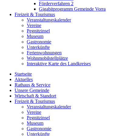
Förderverfahren 2
Gigabitprogramm Gemeinde Vorra
Freizeit & Tourismus
Veranstaltungskalender
Vereine
Pegnitzinsel
Museum
Gastronomie
Unterkünfte
Ferienwohnungen
Wohnmobilstellplätze
Interaktive Karte des Landkreises
Startseite
Aktuelles
Rathaus & Service
Unsere Gemeinde
Wirtschaft & Standort
Freizeit & Tourismus
Veranstaltungskalender
Vereine
Pegnitzinsel
Museum
Gastronomie
Unterkünfte