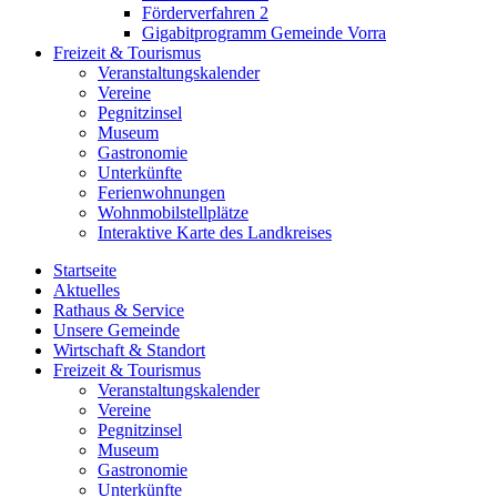
Förderverfahren 2
Gigabitprogramm Gemeinde Vorra
Freizeit & Tourismus
Veranstaltungskalender
Vereine
Pegnitzinsel
Museum
Gastronomie
Unterkünfte
Ferienwohnungen
Wohnmobilstellplätze
Interaktive Karte des Landkreises
Startseite
Aktuelles
Rathaus & Service
Unsere Gemeinde
Wirtschaft & Standort
Freizeit & Tourismus
Veranstaltungskalender
Vereine
Pegnitzinsel
Museum
Gastronomie
Unterkünfte