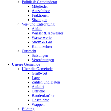
Politik & Gemeinderat
Mitglieder
Ausschüsse
Fraktionen
Sitzungen
Ver- und Entsorgung
Abfall
Wasser & Abwasser
Wasserwerte
Strom & Gas
Kaminkehrer
Ortsrecht
Satzungen
Verordnungen
Unsere Gemeinde
Über die Gemeinde
Grußwort
Lage
Zahlen und Daten
Anfahrt
Ortsteile
Baudenkmäler
Geschichte
Wappen
Bildung