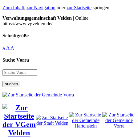
Zum Inhalt
,
zur Navigation
oder
zur Startseite
springen.
Verwaltungsgemeinschaft Velden
| Online:
https://www.vgvelden.de/
Schriftgröße
A
A
A
Suche Vorra
suchen