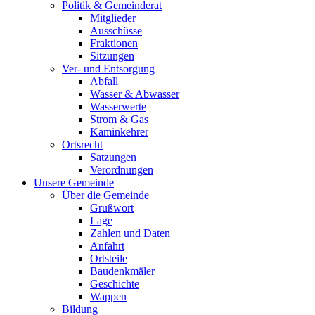
Politik & Gemeinderat
Mitglieder
Ausschüsse
Fraktionen
Sitzungen
Ver- und Entsorgung
Abfall
Wasser & Abwasser
Wasserwerte
Strom & Gas
Kaminkehrer
Ortsrecht
Satzungen
Verordnungen
Unsere Gemeinde
Über die Gemeinde
Grußwort
Lage
Zahlen und Daten
Anfahrt
Ortsteile
Baudenkmäler
Geschichte
Wappen
Bildung