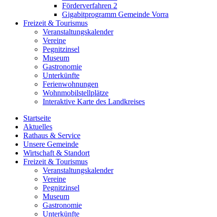
Förderverfahren 2
Gigabitprogramm Gemeinde Vorra
Freizeit & Tourismus
Veranstaltungskalender
Vereine
Pegnitzinsel
Museum
Gastronomie
Unterkünfte
Ferienwohnungen
Wohnmobilstellplätze
Interaktive Karte des Landkreises
Startseite
Aktuelles
Rathaus & Service
Unsere Gemeinde
Wirtschaft & Standort
Freizeit & Tourismus
Veranstaltungskalender
Vereine
Pegnitzinsel
Museum
Gastronomie
Unterkünfte