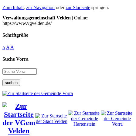
Zum Inhalt
,
zur Navigation
oder
zur Startseite
springen.
Verwaltungsgemeinschaft Velden
| Online:
https://www.vgvelden.de/
Schriftgröße
A
A
A
Suche Vorra
suchen