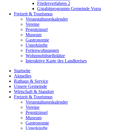
Förderverfahren 2
Gigabitprogramm Gemeinde Vorra
Freizeit & Tourismus
Veranstaltungskalender
Vereine
Pegnitzinsel
Museum
Gastronomie
Unterkünfte
Ferienwohnungen
Wohnmobilstellplätze
Interaktive Karte des Landkreises
Startseite
Aktuelles
Rathaus & Service
Unsere Gemeinde
Wirtschaft & Standort
Freizeit & Tourismus
Veranstaltungskalender
Vereine
Pegnitzinsel
Museum
Gastronomie
Unterkünfte