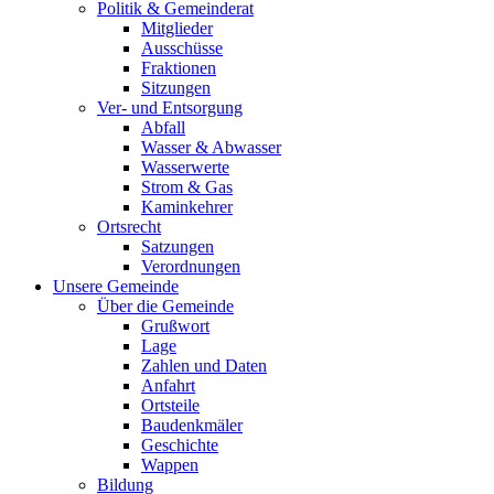
Politik & Gemeinderat
Mitglieder
Ausschüsse
Fraktionen
Sitzungen
Ver- und Entsorgung
Abfall
Wasser & Abwasser
Wasserwerte
Strom & Gas
Kaminkehrer
Ortsrecht
Satzungen
Verordnungen
Unsere Gemeinde
Über die Gemeinde
Grußwort
Lage
Zahlen und Daten
Anfahrt
Ortsteile
Baudenkmäler
Geschichte
Wappen
Bildung