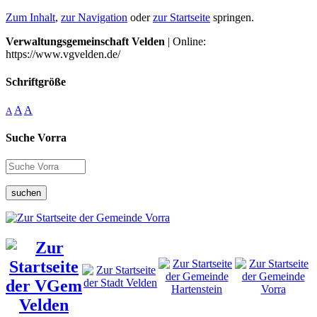
Zum Inhalt
,
zur Navigation
oder
zur Startseite
springen.
Verwaltungsgemeinschaft Velden
| Online:
https://www.vgvelden.de/
Schriftgröße
A
A
A
Suche Vorra
suchen