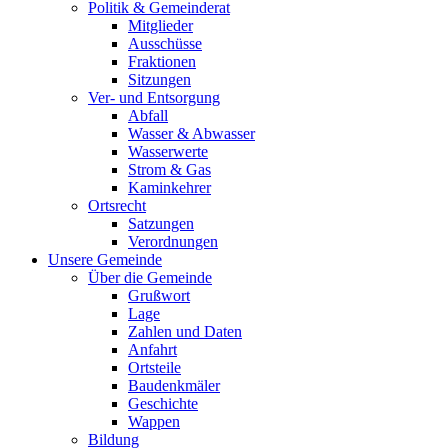
Politik & Gemeinderat
Mitglieder
Ausschüsse
Fraktionen
Sitzungen
Ver- und Entsorgung
Abfall
Wasser & Abwasser
Wasserwerte
Strom & Gas
Kaminkehrer
Ortsrecht
Satzungen
Verordnungen
Unsere Gemeinde
Über die Gemeinde
Grußwort
Lage
Zahlen und Daten
Anfahrt
Ortsteile
Baudenkmäler
Geschichte
Wappen
Bildung