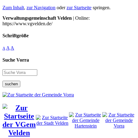
Zum Inhalt
,
zur Navigation
oder
zur Startseite
springen.
Verwaltungsgemeinschaft Velden
| Online:
https://www.vgvelden.de/
Schriftgröße
A
A
A
Suche Vorra
suchen