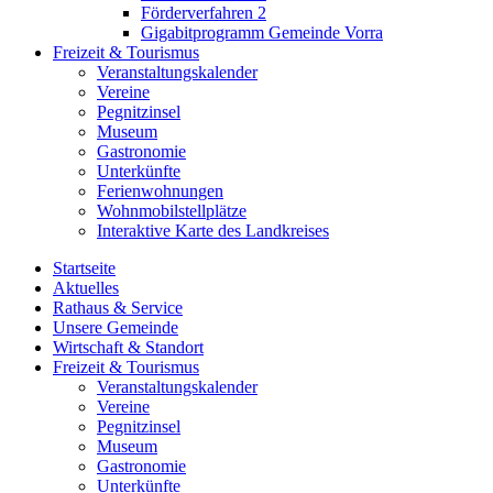
Förderverfahren 2
Gigabitprogramm Gemeinde Vorra
Freizeit & Tourismus
Veranstaltungskalender
Vereine
Pegnitzinsel
Museum
Gastronomie
Unterkünfte
Ferienwohnungen
Wohnmobilstellplätze
Interaktive Karte des Landkreises
Startseite
Aktuelles
Rathaus & Service
Unsere Gemeinde
Wirtschaft & Standort
Freizeit & Tourismus
Veranstaltungskalender
Vereine
Pegnitzinsel
Museum
Gastronomie
Unterkünfte