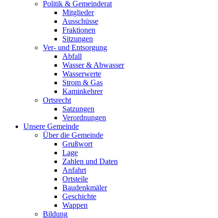
Politik & Gemeinderat
Mitglieder
Ausschüsse
Fraktionen
Sitzungen
Ver- und Entsorgung
Abfall
Wasser & Abwasser
Wasserwerte
Strom & Gas
Kaminkehrer
Ortsrecht
Satzungen
Verordnungen
Unsere Gemeinde
Über die Gemeinde
Grußwort
Lage
Zahlen und Daten
Anfahrt
Ortsteile
Baudenkmäler
Geschichte
Wappen
Bildung