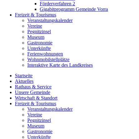
Förderverfahren 2
Gigabitprogramm Gemeinde Vorra
Freizeit & Tourismus
Veranstaltungskalender
Vereine
Pegnitzinsel
Museum
Gastronomie
Unterkünfte
Ferienwohnungen
Wohnmobilstellplätze
Interaktive Karte des Landkreises
Startseite
Aktuelles
Rathaus & Service
Unsere Gemeinde
Wirtschaft & Standort
Freizeit & Tourismus
Veranstaltungskalender
Vereine
Pegnitzinsel
Museum
Gastronomie
Unterkünfte