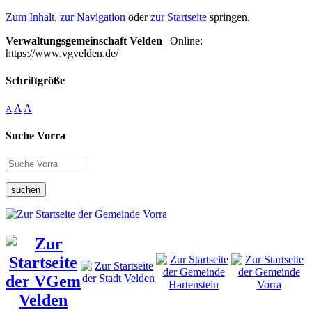
Zum Inhalt
,
zur Navigation
oder
zur Startseite
springen.
Verwaltungsgemeinschaft Velden
| Online:
https://www.vgvelden.de/
Schriftgröße
A
A
A
Suche Vorra
suchen