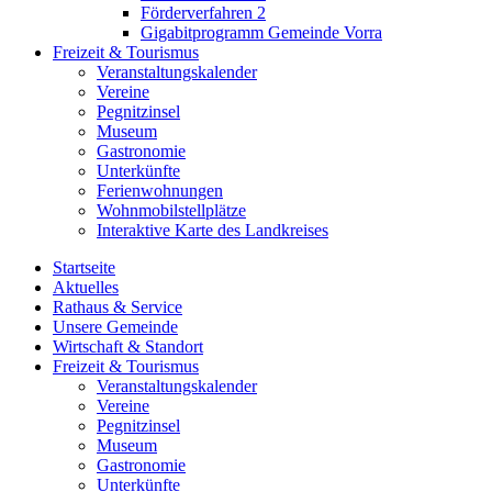
Förderverfahren 2
Gigabitprogramm Gemeinde Vorra
Freizeit & Tourismus
Veranstaltungskalender
Vereine
Pegnitzinsel
Museum
Gastronomie
Unterkünfte
Ferienwohnungen
Wohnmobilstellplätze
Interaktive Karte des Landkreises
Startseite
Aktuelles
Rathaus & Service
Unsere Gemeinde
Wirtschaft & Standort
Freizeit & Tourismus
Veranstaltungskalender
Vereine
Pegnitzinsel
Museum
Gastronomie
Unterkünfte