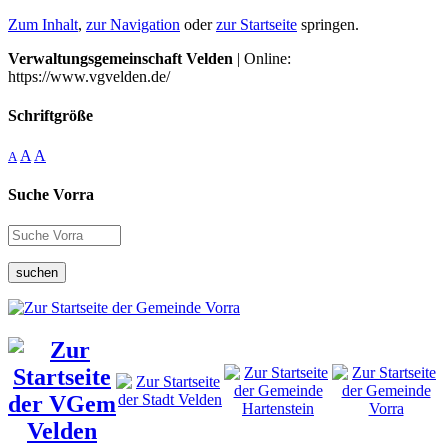
Zum Inhalt
,
zur Navigation
oder
zur Startseite
springen.
Verwaltungsgemeinschaft Velden
| Online:
https://www.vgvelden.de/
Schriftgröße
A
A
A
Suche Vorra
suchen