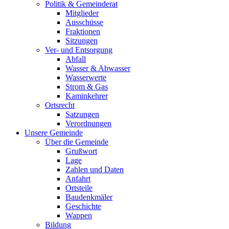
Politik & Gemeinderat
Mitglieder
Ausschüsse
Fraktionen
Sitzungen
Ver- und Entsorgung
Abfall
Wasser & Abwasser
Wasserwerte
Strom & Gas
Kaminkehrer
Ortsrecht
Satzungen
Verordnungen
Unsere Gemeinde
Über die Gemeinde
Grußwort
Lage
Zahlen und Daten
Anfahrt
Ortsteile
Baudenkmäler
Geschichte
Wappen
Bildung