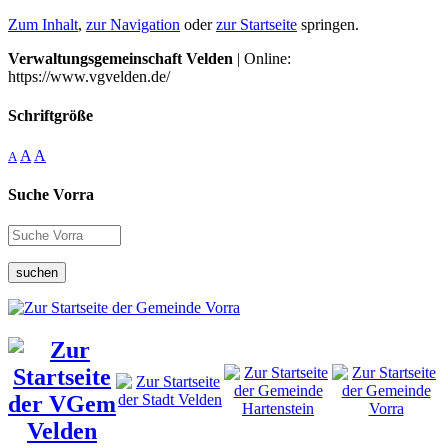
Zum Inhalt
,
zur Navigation
oder
zur Startseite
springen.
Verwaltungsgemeinschaft Velden
| Online:
https://www.vgvelden.de/
Schriftgröße
A
A
A
Suche Vorra
suchen