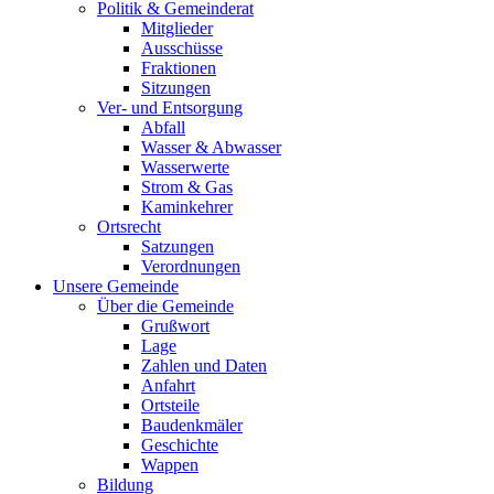
Politik & Gemeinderat
Mitglieder
Ausschüsse
Fraktionen
Sitzungen
Ver- und Entsorgung
Abfall
Wasser & Abwasser
Wasserwerte
Strom & Gas
Kaminkehrer
Ortsrecht
Satzungen
Verordnungen
Unsere Gemeinde
Über die Gemeinde
Grußwort
Lage
Zahlen und Daten
Anfahrt
Ortsteile
Baudenkmäler
Geschichte
Wappen
Bildung