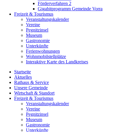
Förderverfahren 2
Gigabitprogramm Gemeinde Vorra
Freizeit & Tourismus
Veranstaltungskalender
Vereine
Pegnitzinsel
Museum
Gastronomie
Unterkünfte
Ferienwohnungen
Wohnmobilstellplätze
Interaktive Karte des Landkreises
Startseite
Aktuelles
Rathaus & Service
Unsere Gemeinde
Wirtschaft & Standort
Freizeit & Tourismus
Veranstaltungskalender
Vereine
Pegnitzinsel
Museum
Gastronomie
Unterkünfte