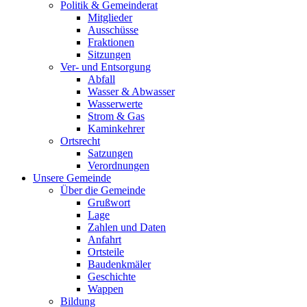
Politik & Gemeinderat
Mitglieder
Ausschüsse
Fraktionen
Sitzungen
Ver- und Entsorgung
Abfall
Wasser & Abwasser
Wasserwerte
Strom & Gas
Kaminkehrer
Ortsrecht
Satzungen
Verordnungen
Unsere Gemeinde
Über die Gemeinde
Grußwort
Lage
Zahlen und Daten
Anfahrt
Ortsteile
Baudenkmäler
Geschichte
Wappen
Bildung