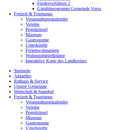
Förderverfahren 2
Gigabitprogramm Gemeinde Vorra
Freizeit & Tourismus
Veranstaltungskalender
Vereine
Pegnitzinsel
Museum
Gastronomie
Unterkünfte
Ferienwohnungen
Wohnmobilstellplätze
Interaktive Karte des Landkreises
Startseite
Aktuelles
Rathaus & Service
Unsere Gemeinde
Wirtschaft & Standort
Freizeit & Tourismus
Veranstaltungskalender
Vereine
Pegnitzinsel
Museum
Gastronomie
Unterkünfte