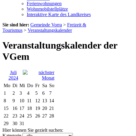
Ferienwohnungen
Wohnmobilstellplätze
Interaktive Karte des Landkreises
Sie sind hier:
Gemeinde Vorra
>
Freizeit &
Tourismus
>
Veranstaltungskalender
Veranstaltungskalender der
VGem
Juli
2024
Mo
Di
Mi
Do
Fr
Sa
So
1
2
3
4
5
6
7
8
9
10
11
12
13
14
15
16
17
18
19
20
21
22
23
24
25
26
27
28
29
30
31
Hier können Sie gezielt suchen:
Kategorie