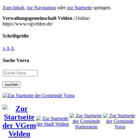
Zum Inhalt
,
zur Navigation
oder
zur Startseite
springen.
Verwaltungsgemeinschaft Velden
| Online:
https://www.vgvelden.de/
Schriftgröße
A
A
A
Suche Vorra
suchen