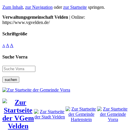
Zum Inhalt
,
zur Navigation
oder
zur Startseite
springen.
Verwaltungsgemeinschaft Velden
| Online:
https://www.vgvelden.de/
Schriftgröße
A
A
A
Suche Vorra
suchen