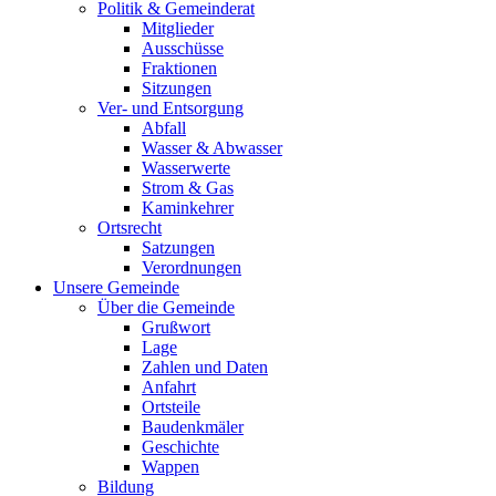
Politik & Gemeinderat
Mitglieder
Ausschüsse
Fraktionen
Sitzungen
Ver- und Entsorgung
Abfall
Wasser & Abwasser
Wasserwerte
Strom & Gas
Kaminkehrer
Ortsrecht
Satzungen
Verordnungen
Unsere Gemeinde
Über die Gemeinde
Grußwort
Lage
Zahlen und Daten
Anfahrt
Ortsteile
Baudenkmäler
Geschichte
Wappen
Bildung