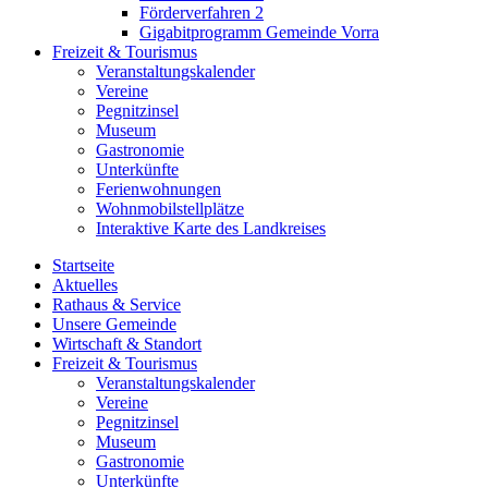
Förderverfahren 2
Gigabitprogramm Gemeinde Vorra
Freizeit & Tourismus
Veranstaltungskalender
Vereine
Pegnitzinsel
Museum
Gastronomie
Unterkünfte
Ferienwohnungen
Wohnmobilstellplätze
Interaktive Karte des Landkreises
Startseite
Aktuelles
Rathaus & Service
Unsere Gemeinde
Wirtschaft & Standort
Freizeit & Tourismus
Veranstaltungskalender
Vereine
Pegnitzinsel
Museum
Gastronomie
Unterkünfte