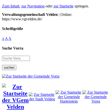
Zum Inhalt
,
zur Navigation
oder
zur Startseite
springen.
Verwaltungsgemeinschaft Velden
| Online:
https://www.vgvelden.de/
Schriftgröße
A
A
A
Suche Vorra
suchen