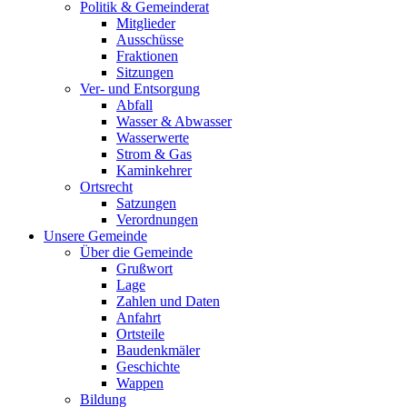
Politik & Gemeinderat
Mitglieder
Ausschüsse
Fraktionen
Sitzungen
Ver- und Entsorgung
Abfall
Wasser & Abwasser
Wasserwerte
Strom & Gas
Kaminkehrer
Ortsrecht
Satzungen
Verordnungen
Unsere Gemeinde
Über die Gemeinde
Grußwort
Lage
Zahlen und Daten
Anfahrt
Ortsteile
Baudenkmäler
Geschichte
Wappen
Bildung