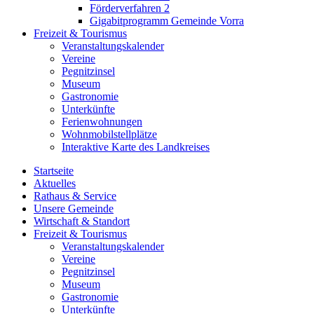
Förderverfahren 2
Gigabitprogramm Gemeinde Vorra
Freizeit & Tourismus
Veranstaltungskalender
Vereine
Pegnitzinsel
Museum
Gastronomie
Unterkünfte
Ferienwohnungen
Wohnmobilstellplätze
Interaktive Karte des Landkreises
Startseite
Aktuelles
Rathaus & Service
Unsere Gemeinde
Wirtschaft & Standort
Freizeit & Tourismus
Veranstaltungskalender
Vereine
Pegnitzinsel
Museum
Gastronomie
Unterkünfte