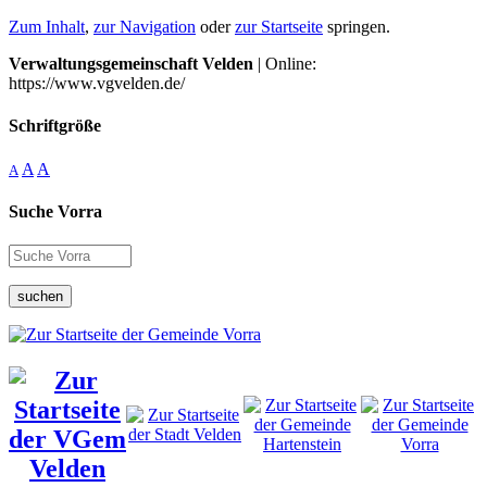
Zum Inhalt
,
zur Navigation
oder
zur Startseite
springen.
Verwaltungsgemeinschaft Velden
| Online:
https://www.vgvelden.de/
Schriftgröße
A
A
A
Suche Vorra
suchen