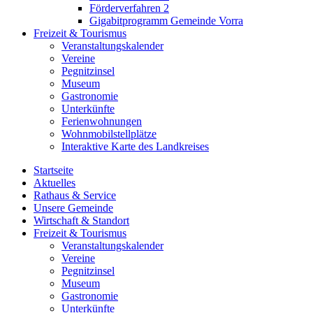
Förderverfahren 2
Gigabitprogramm Gemeinde Vorra
Freizeit & Tourismus
Veranstaltungskalender
Vereine
Pegnitzinsel
Museum
Gastronomie
Unterkünfte
Ferienwohnungen
Wohnmobilstellplätze
Interaktive Karte des Landkreises
Startseite
Aktuelles
Rathaus & Service
Unsere Gemeinde
Wirtschaft & Standort
Freizeit & Tourismus
Veranstaltungskalender
Vereine
Pegnitzinsel
Museum
Gastronomie
Unterkünfte