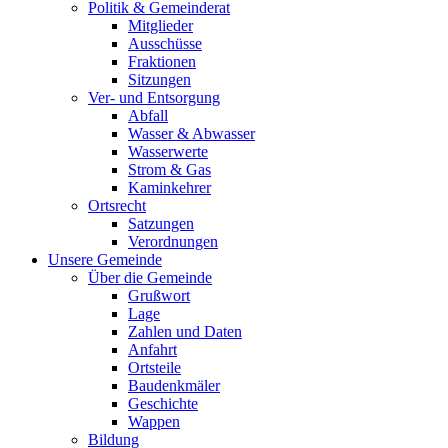
Politik & Gemeinderat
Mitglieder
Ausschüsse
Fraktionen
Sitzungen
Ver- und Entsorgung
Abfall
Wasser & Abwasser
Wasserwerte
Strom & Gas
Kaminkehrer
Ortsrecht
Satzungen
Verordnungen
Unsere Gemeinde
Über die Gemeinde
Grußwort
Lage
Zahlen und Daten
Anfahrt
Ortsteile
Baudenkmäler
Geschichte
Wappen
Bildung