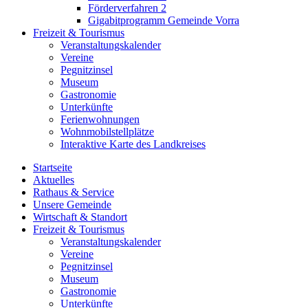
Förderverfahren 2
Gigabitprogramm Gemeinde Vorra
Freizeit & Tourismus
Veranstaltungskalender
Vereine
Pegnitzinsel
Museum
Gastronomie
Unterkünfte
Ferienwohnungen
Wohnmobilstellplätze
Interaktive Karte des Landkreises
Startseite
Aktuelles
Rathaus & Service
Unsere Gemeinde
Wirtschaft & Standort
Freizeit & Tourismus
Veranstaltungskalender
Vereine
Pegnitzinsel
Museum
Gastronomie
Unterkünfte