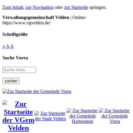
Zum Inhalt
,
zur Navigation
oder
zur Startseite
springen.
Verwaltungsgemeinschaft Velden
| Online:
https://www.vgvelden.de/
Schriftgröße
A
A
A
Suche Vorra
suchen