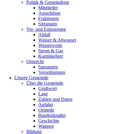
Politik & Gemeinderat
Mitglieder
Ausschüsse
Fraktionen
Sitzungen
Ver- und Entsorgung
Abfall
Wasser & Abwasser
Wasserwerte
Strom & Gas
Kaminkehrer
Ortsrecht
Satzungen
Verordnungen
Unsere Gemeinde
Über die Gemeinde
Grußwort
Lage
Zahlen und Daten
Anfahrt
Ortsteile
Baudenkmäler
Geschichte
Wappen
Bildung