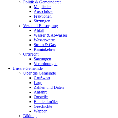
Politik & Gemeinderat
Mitglieder
Ausschüsse
Fraktionen
Sitzungen
Ver- und Entsorgung
Abfall
Wasser & Abwasser
Wasserwerte
Strom & Gas
Kaminkehrer
Ortsrecht
Satzungen
Verordnungen
Unsere Gemeinde
Über die Gemeinde
Grußwort
Lage
Zahlen und Daten
Anfahrt
Ortsteile
Baudenkmäler
Geschichte
Wappen
Bildung