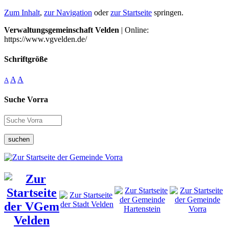
Zum Inhalt
,
zur Navigation
oder
zur Startseite
springen.
Verwaltungsgemeinschaft Velden
| Online:
https://www.vgvelden.de/
Schriftgröße
A
A
A
Suche Vorra
suchen