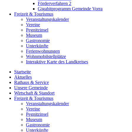
Förderverfahren 2
Gigabitprogramm Gemeinde Vorra
Freizeit & Tourismus
Veranstaltungskalender
Vereine
Pegnitzinsel
Museum
Gastronomie
Unterkünfte
Ferienwohnungen
Wohnmobilstellplätze
Interaktive Karte des Landkreises
Startseite
Aktuelles
Rathaus & Service
Unsere Gemeinde
Wirtschaft & Standort
Freizeit & Tourismus
Veranstaltungskalender
Vereine
Pegnitzinsel
Museum
Gastronomie
Unterkünfte