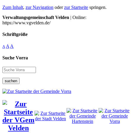
Zum Inhalt
,
zur Navigation
oder
zur Startseite
springen.
Verwaltungsgemeinschaft Velden
| Online:
https://www.vgvelden.de/
Schriftgröße
A
A
A
Suche Vorra
suchen