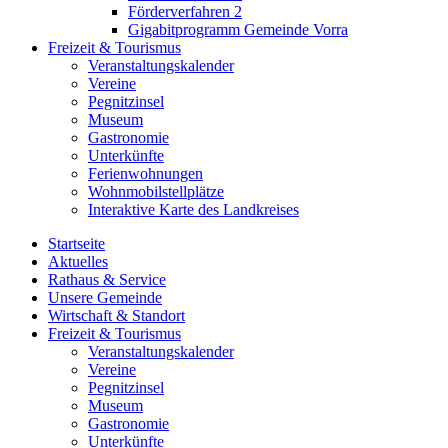
Förderverfahren 2
Gigabitprogramm Gemeinde Vorra
Freizeit & Tourismus
Veranstaltungskalender
Vereine
Pegnitzinsel
Museum
Gastronomie
Unterkünfte
Ferienwohnungen
Wohnmobilstellplätze
Interaktive Karte des Landkreises
Startseite
Aktuelles
Rathaus & Service
Unsere Gemeinde
Wirtschaft & Standort
Freizeit & Tourismus
Veranstaltungskalender
Vereine
Pegnitzinsel
Museum
Gastronomie
Unterkünfte