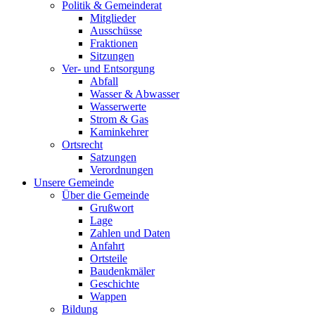
Politik & Gemeinderat
Mitglieder
Ausschüsse
Fraktionen
Sitzungen
Ver- und Entsorgung
Abfall
Wasser & Abwasser
Wasserwerte
Strom & Gas
Kaminkehrer
Ortsrecht
Satzungen
Verordnungen
Unsere Gemeinde
Über die Gemeinde
Grußwort
Lage
Zahlen und Daten
Anfahrt
Ortsteile
Baudenkmäler
Geschichte
Wappen
Bildung