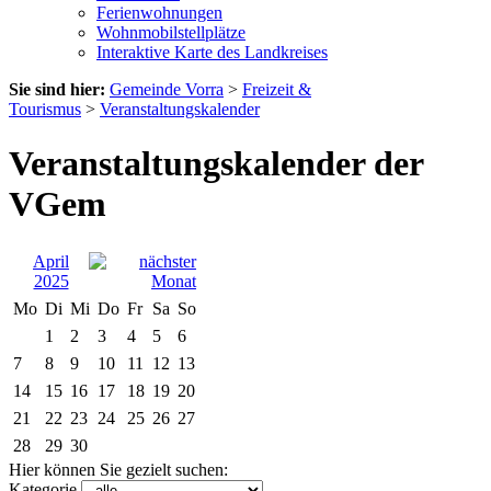
Ferienwohnungen
Wohnmobilstellplätze
Interaktive Karte des Landkreises
Sie sind hier:
Gemeinde Vorra
>
Freizeit &
Tourismus
>
Veranstaltungskalender
Veranstaltungskalender der
VGem
April
2025
Mo
Di
Mi
Do
Fr
Sa
So
1
2
3
4
5
6
7
8
9
10
11
12
13
14
15
16
17
18
19
20
21
22
23
24
25
26
27
28
29
30
Hier können Sie gezielt suchen:
Kategorie