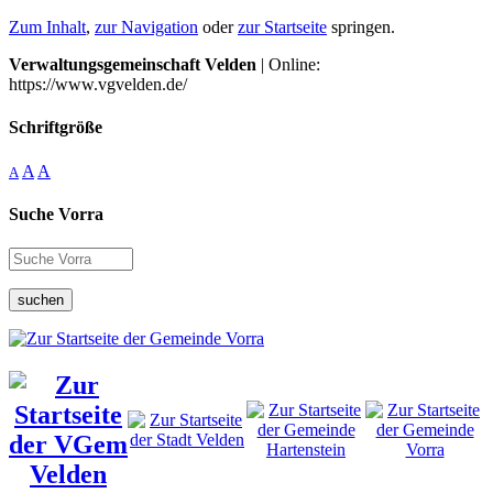
Zum Inhalt
,
zur Navigation
oder
zur Startseite
springen.
Verwaltungsgemeinschaft Velden
| Online:
https://www.vgvelden.de/
Schriftgröße
A
A
A
Suche Vorra
suchen