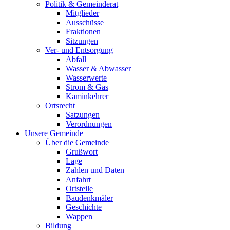
Politik & Gemeinderat
Mitglieder
Ausschüsse
Fraktionen
Sitzungen
Ver- und Entsorgung
Abfall
Wasser & Abwasser
Wasserwerte
Strom & Gas
Kaminkehrer
Ortsrecht
Satzungen
Verordnungen
Unsere Gemeinde
Über die Gemeinde
Grußwort
Lage
Zahlen und Daten
Anfahrt
Ortsteile
Baudenkmäler
Geschichte
Wappen
Bildung