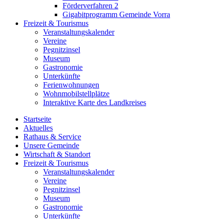
Förderverfahren 2
Gigabitprogramm Gemeinde Vorra
Freizeit & Tourismus
Veranstaltungskalender
Vereine
Pegnitzinsel
Museum
Gastronomie
Unterkünfte
Ferienwohnungen
Wohnmobilstellplätze
Interaktive Karte des Landkreises
Startseite
Aktuelles
Rathaus & Service
Unsere Gemeinde
Wirtschaft & Standort
Freizeit & Tourismus
Veranstaltungskalender
Vereine
Pegnitzinsel
Museum
Gastronomie
Unterkünfte