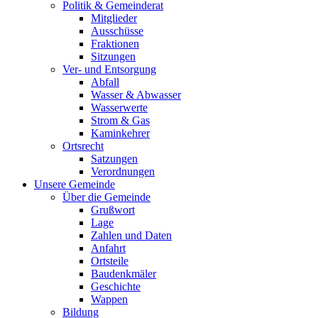
Politik & Gemeinderat
Mitglieder
Ausschüsse
Fraktionen
Sitzungen
Ver- und Entsorgung
Abfall
Wasser & Abwasser
Wasserwerte
Strom & Gas
Kaminkehrer
Ortsrecht
Satzungen
Verordnungen
Unsere Gemeinde
Über die Gemeinde
Grußwort
Lage
Zahlen und Daten
Anfahrt
Ortsteile
Baudenkmäler
Geschichte
Wappen
Bildung