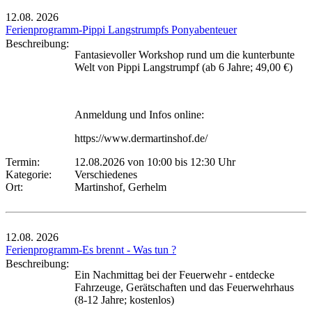
12.08.
2026
Ferienprogramm-Pippi Langstrumpfs Ponyabenteuer
Beschreibung:
Fantasievoller Workshop rund um die kunterbunte
Welt von Pippi Langstrumpf (ab 6 Jahre; 49,00 €)
Anmeldung und Infos online:
https://www.dermartinshof.de/
Termin:
12.08.2026 von 10:00
bis 12:30 Uhr
Kategorie:
Verschiedenes
Ort:
Martinshof, Gerhelm
12.08.
2026
Ferienprogramm-Es brennt - Was tun ?
Beschreibung:
Ein Nachmittag bei der Feuerwehr - entdecke
Fahrzeuge, Gerätschaften und das Feuerwehrhaus
(8-12 Jahre; kostenlos)