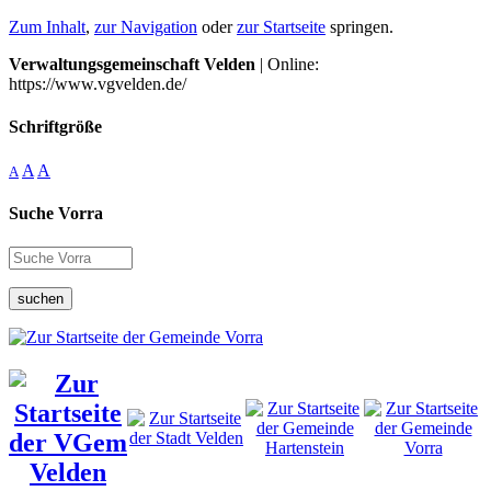
Zum Inhalt
,
zur Navigation
oder
zur Startseite
springen.
Verwaltungsgemeinschaft Velden
| Online:
https://www.vgvelden.de/
Schriftgröße
A
A
A
Suche Vorra
suchen