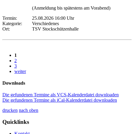
(Anmeldung bis spätestens am Vorabend)
Termin:
25.08.2026 16:00 Uhr
Kategorie:
Verschiedenes
Ort:
TSV Stockschützenhalle
1
2
3
weiter
Downloads
Die gefundenen Termine als VCS-Kalenderdatei downloaden
Die gefundenen Termine als iCal-Kalenderdatei downloaden
drucken
nach oben
Quicklinks
Kontakt