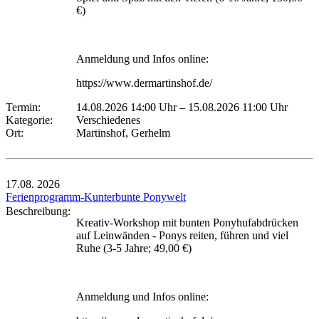
€)
Anmeldung und Infos online:
https://www.dermartinshof.de/
Termin:
14.08.2026 14:00 Uhr
–
15.08.2026 11:00 Uhr
Kategorie:
Verschiedenes
Ort:
Martinshof, Gerhelm
17.08.
2026
Ferienprogramm-Kunterbunte Ponywelt
Beschreibung:
Kreativ-Workshop mit bunten Ponyhufabdrücken
auf Leinwänden - Ponys reiten, führen und viel
Ruhe (3-5 Jahre; 49,00 €)
Anmeldung und Infos online: