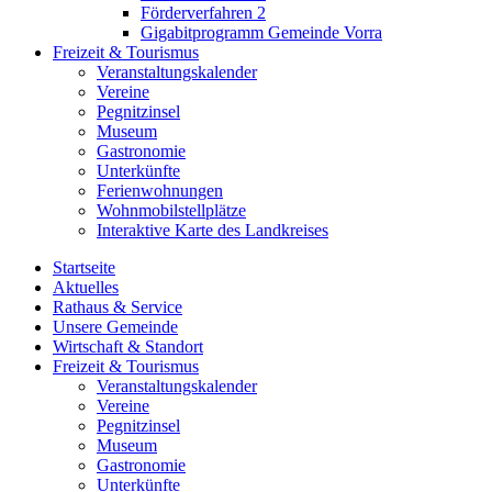
Förderverfahren 2
Gigabitprogramm Gemeinde Vorra
Freizeit & Tourismus
Veranstaltungskalender
Vereine
Pegnitzinsel
Museum
Gastronomie
Unterkünfte
Ferienwohnungen
Wohnmobilstellplätze
Interaktive Karte des Landkreises
Startseite
Aktuelles
Rathaus & Service
Unsere Gemeinde
Wirtschaft & Standort
Freizeit & Tourismus
Veranstaltungskalender
Vereine
Pegnitzinsel
Museum
Gastronomie
Unterkünfte