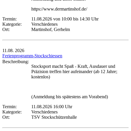
https://www.dermartinshof.de/
Termin:
11.08.2026 von 10:00
bis 14:30 Uhr
Kategorie:
Verschiedenes
Ort:
Martinshof, Gerhelm
11.08.
2026
Ferienprogramm-Stockschiessen
Beschreibung:
Stocksport macht Spaß - Kraft, Ausdauer und
Präzision treffen hier aufeinander (ab 12 Jahre;
kostenlos)
(Anmeldung bis spätestens am Vorabend)
Termin:
11.08.2026 16:00 Uhr
Kategorie:
Verschiedenes
Ort:
TSV Stockschützenhalle