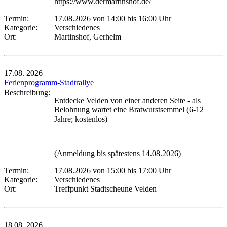
https://www.dermartinshof.de/
Termin:
17.08.2026 von 14:00
bis 16:00 Uhr
Kategorie:
Verschiedenes
Ort:
Martinshof, Gerhelm
17.08.
2026
Ferienprogramm-Stadtrallye
Beschreibung:
Entdecke Velden von einer anderen Seite - als
Belohnung wartet eine Bratwurstsemmel (6-12
Jahre; kostenlos)
(Anmeldung bis spätestens 14.08.2026)
Termin:
17.08.2026 von 15:00
bis 17:00 Uhr
Kategorie:
Verschiedenes
Ort:
Treffpunkt Stadtscheune Velden
18.08.
2026