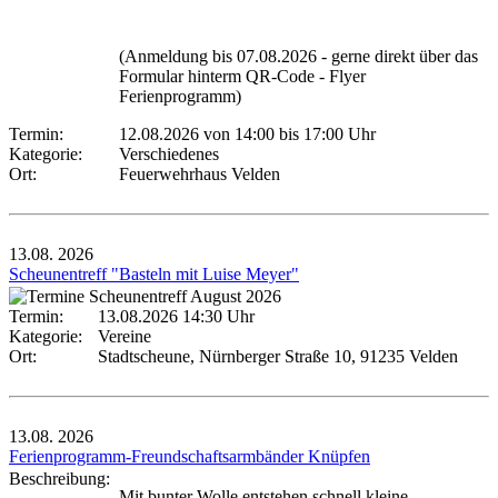
(Anmeldung bis 07.08.2026 - gerne direkt über das
Formular hinterm QR-Code - Flyer
Ferienprogramm)
Termin:
12.08.2026 von 14:00
bis 17:00 Uhr
Kategorie:
Verschiedenes
Ort:
Feuerwehrhaus Velden
13.08.
2026
Scheunentreff "Basteln mit Luise Meyer"
Termin:
13.08.2026 14:30 Uhr
Kategorie:
Vereine
Ort:
Stadtscheune, Nürnberger Straße 10, 91235 Velden
13.08.
2026
Ferienprogramm-Freundschaftsarmbänder Knüpfen
Beschreibung:
Mit bunter Wolle entstehen schnell kleine