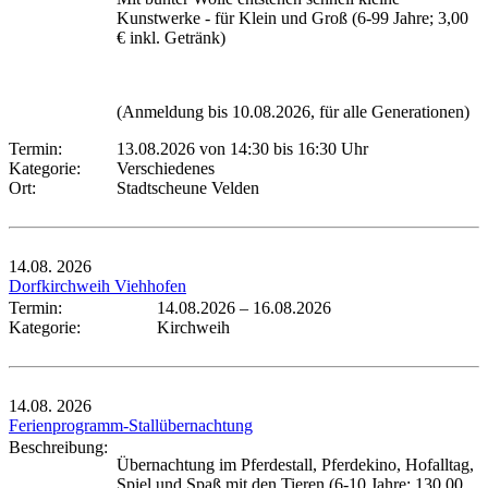
Kunstwerke - für Klein und Groß (6-99 Jahre; 3,00
€ inkl. Getränk)
(Anmeldung bis 10.08.2026, für alle Generationen)
Termin:
13.08.2026 von 14:30
bis 16:30 Uhr
Kategorie:
Verschiedenes
Ort:
Stadtscheune Velden
14.08.
2026
Dorfkirchweih Viehhofen
Termin:
14.08.2026
–
16.08.2026
Kategorie:
Kirchweih
14.08.
2026
Ferienprogramm-Stallübernachtung
Beschreibung:
Übernachtung im Pferdestall, Pferdekino, Hofalltag,
Spiel und Spaß mit den Tieren (6-10 Jahre; 130,00