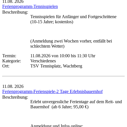
11.08.
2026
Ferienprogramm-Tennisspielen
Beschreibung:
Tennisspielen für Anfänger und Fortgeschrittene
(10-15 Jahre; kostenlos)
(Anmeldung zwei Wochen vorher, entfällt bei
schlechtem Wetter)
Termin:
11.08.2026 von 10:00
bis 11:30 Uhr
Kategorie:
Verschiedenes
Ort:
TSV Tennisplatz, Wachtberg
11.08.
2026
Ferienprogramm-Ferienspiele-2 Tage Erlebnisbauernhof
Beschreibung:
Erlebt unvergessliche Ferientage auf dem Reit- und
Bauernhof (ab 6 Jahre; 95,00 €)
Anmeldung und Infos online: