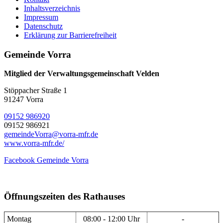
Inhaltsverzeichnis
Impressum
Datenschutz
Erklärung zur Barrierefreiheit
Gemeinde Vorra
Mitglied der Verwaltungsgemeinschaft Velden
Stöppacher Straße 1
91247 Vorra
09152 986920
09152 986921
gemeindeVorra@vorra-mfr.de
www.vorra-mfr.de/
Facebook Gemeinde Vorra
Öffnungszeiten des Rathauses
Montag
08:00 - 12:00 Uhr
-