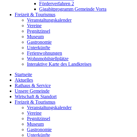
Förderverfahren 2
Gigabitprogramm Gemeinde Vorra
Freizeit & Tourismus
Veranstaltungskalender
Vereine
Pegnitzinsel
Museum
Gastronomie
Unterkünfte
Ferienwohnungen
Wohnmobilstellplätze
Interaktive Karte des Landkreises
Startseite
Aktuelles
Rathaus & Service
Unsere Gemeinde
Wirtschaft & Standort
Freizeit & Tourismus
Veranstaltungskalender
Vereine
Pegnitzinsel
Museum
Gastronomie
Unterkünfte