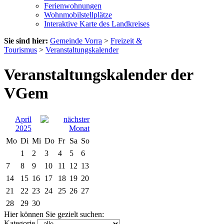
Ferienwohnungen
Wohnmobilstellplätze
Interaktive Karte des Landkreises
Sie sind hier:
Gemeinde Vorra
>
Freizeit &
Tourismus
>
Veranstaltungskalender
Veranstaltungskalender der
VGem
April
2025
Mo
Di
Mi
Do
Fr
Sa
So
1
2
3
4
5
6
7
8
9
10
11
12
13
14
15
16
17
18
19
20
21
22
23
24
25
26
27
28
29
30
Hier können Sie gezielt suchen:
Kategorie