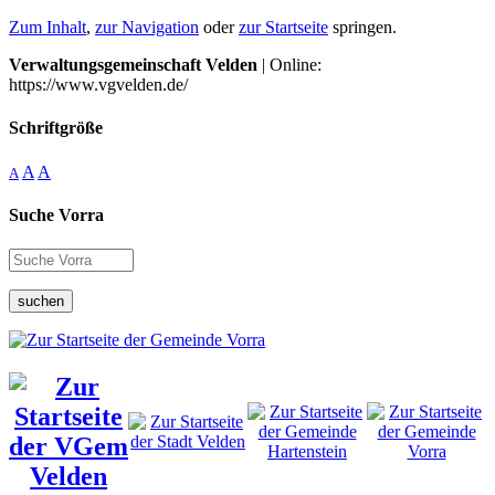
Zum Inhalt
,
zur Navigation
oder
zur Startseite
springen.
Verwaltungsgemeinschaft Velden
| Online:
https://www.vgvelden.de/
Schriftgröße
A
A
A
Suche Vorra
suchen