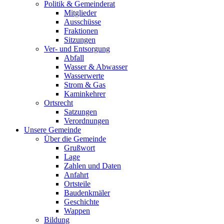
Politik & Gemeinderat
Mitglieder
Ausschüsse
Fraktionen
Sitzungen
Ver- und Entsorgung
Abfall
Wasser & Abwasser
Wasserwerte
Strom & Gas
Kaminkehrer
Ortsrecht
Satzungen
Verordnungen
Unsere Gemeinde
Über die Gemeinde
Grußwort
Lage
Zahlen und Daten
Anfahrt
Ortsteile
Baudenkmäler
Geschichte
Wappen
Bildung