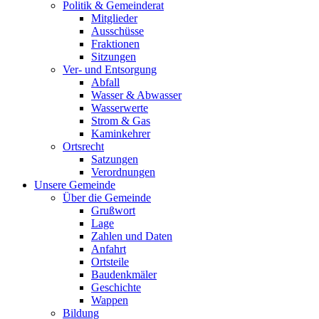
Politik & Gemeinderat
Mitglieder
Ausschüsse
Fraktionen
Sitzungen
Ver- und Entsorgung
Abfall
Wasser & Abwasser
Wasserwerte
Strom & Gas
Kaminkehrer
Ortsrecht
Satzungen
Verordnungen
Unsere Gemeinde
Über die Gemeinde
Grußwort
Lage
Zahlen und Daten
Anfahrt
Ortsteile
Baudenkmäler
Geschichte
Wappen
Bildung