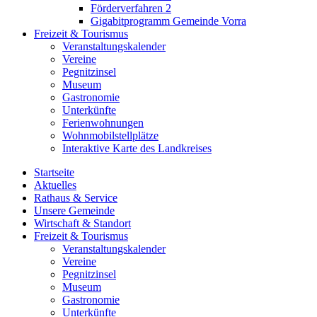
Förderverfahren 2
Gigabitprogramm Gemeinde Vorra
Freizeit & Tourismus
Veranstaltungskalender
Vereine
Pegnitzinsel
Museum
Gastronomie
Unterkünfte
Ferienwohnungen
Wohnmobilstellplätze
Interaktive Karte des Landkreises
Startseite
Aktuelles
Rathaus & Service
Unsere Gemeinde
Wirtschaft & Standort
Freizeit & Tourismus
Veranstaltungskalender
Vereine
Pegnitzinsel
Museum
Gastronomie
Unterkünfte