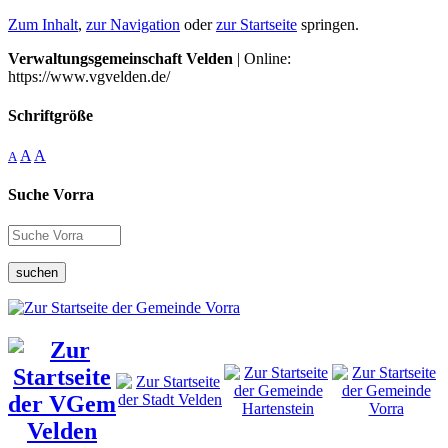
Zum Inhalt
,
zur Navigation
oder
zur Startseite
springen.
Verwaltungsgemeinschaft Velden
| Online:
https://www.vgvelden.de/
Schriftgröße
A
A
A
Suche Vorra
suchen