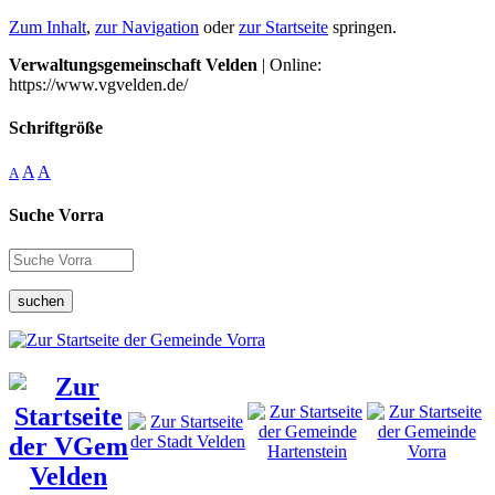
Zum Inhalt
,
zur Navigation
oder
zur Startseite
springen.
Verwaltungsgemeinschaft Velden
| Online:
https://www.vgvelden.de/
Schriftgröße
A
A
A
Suche Vorra
suchen