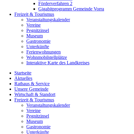
Förderverfahren 2
Gigabitprogramm Gemeinde Vorra
Freizeit & Tourismus
Veranstaltungskalender
Vereine
Pegnitzinsel
Museum
Gastronomie
Unterkünfte
Ferienwohnungen
Wohnmobilstellplätze
Interaktive Karte des Landkreises
Startseite
Aktuelles
Rathaus & Service
Unsere Gemeinde
Wirtschaft & Standort
Freizeit & Tourismus
Veranstaltungskalender
Vereine
Pegnitzinsel
Museum
Gastronomie
Unterkünfte