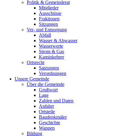
Politik & Gemeinderat
Mitglieder
Ausschüsse
Fraktionen
Sitzungen
Ver- und Entsorgung
Abfall
Wasser & Abwasser
Wasserwerte
Strom & Gas
Kaminkehrer
Ortsrecht
Satzungen
Verordnungen
Unsere Gemeinde
Über die Gemeinde
Grußwort
Lage
Zahlen und Daten
Anfahrt
Ortsteile
Baudenkmäler
Geschichte
Wappen
Bildung