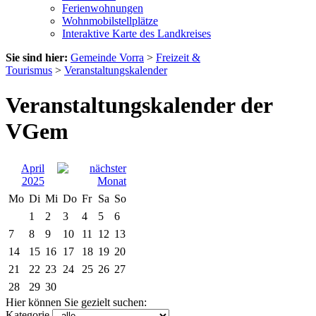
Ferienwohnungen
Wohnmobilstellplätze
Interaktive Karte des Landkreises
Sie sind hier:
Gemeinde Vorra
>
Freizeit &
Tourismus
>
Veranstaltungskalender
Veranstaltungskalender der
VGem
April
2025
Mo
Di
Mi
Do
Fr
Sa
So
1
2
3
4
5
6
7
8
9
10
11
12
13
14
15
16
17
18
19
20
21
22
23
24
25
26
27
28
29
30
Hier können Sie gezielt suchen:
Kategorie