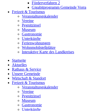
Förderverfahren 2
Gigabitprogramm Gemeinde Vorra
Freizeit & Tourismus
Veranstaltungskalender
Vereine
Pegnitzinsel
Museum
Gastronomie
Unterkünfte
Ferienwohnungen
Wohnmobilstellplätze
Interaktive Karte des Landkreises
Startseite
Aktuelles
Rathaus & Service
Unsere Gemeinde
Wirtschaft & Standort
Freizeit & Tourismus
Veranstaltungskalender
Vereine
Pegnitzinsel
Museum
Gastronomie
Unterkünfte