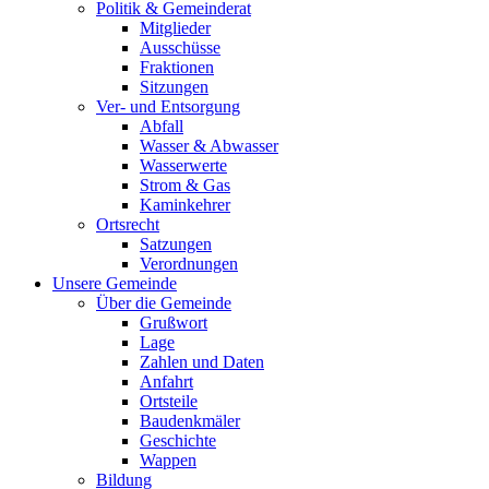
Politik & Gemeinderat
Mitglieder
Ausschüsse
Fraktionen
Sitzungen
Ver- und Entsorgung
Abfall
Wasser & Abwasser
Wasserwerte
Strom & Gas
Kaminkehrer
Ortsrecht
Satzungen
Verordnungen
Unsere Gemeinde
Über die Gemeinde
Grußwort
Lage
Zahlen und Daten
Anfahrt
Ortsteile
Baudenkmäler
Geschichte
Wappen
Bildung