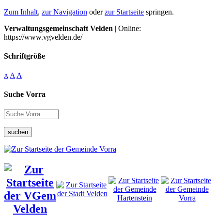
Zum Inhalt
,
zur Navigation
oder
zur Startseite
springen.
Verwaltungsgemeinschaft Velden
| Online:
https://www.vgvelden.de/
Schriftgröße
A
A
A
Suche Vorra
suchen