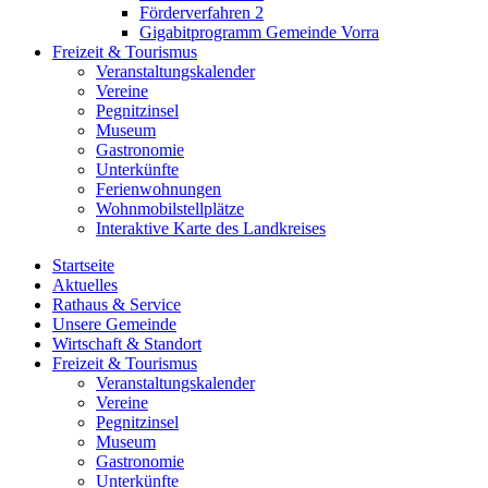
Förderverfahren 2
Gigabitprogramm Gemeinde Vorra
Freizeit & Tourismus
Veranstaltungskalender
Vereine
Pegnitzinsel
Museum
Gastronomie
Unterkünfte
Ferienwohnungen
Wohnmobilstellplätze
Interaktive Karte des Landkreises
Startseite
Aktuelles
Rathaus & Service
Unsere Gemeinde
Wirtschaft & Standort
Freizeit & Tourismus
Veranstaltungskalender
Vereine
Pegnitzinsel
Museum
Gastronomie
Unterkünfte