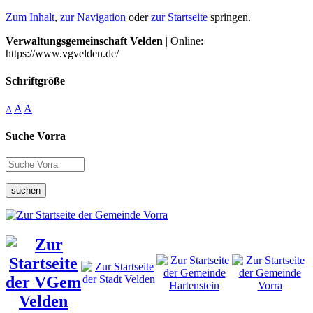
Zum Inhalt
,
zur Navigation
oder
zur Startseite
springen.
Verwaltungsgemeinschaft Velden
| Online:
https://www.vgvelden.de/
Schriftgröße
A
A
A
Suche Vorra
suchen