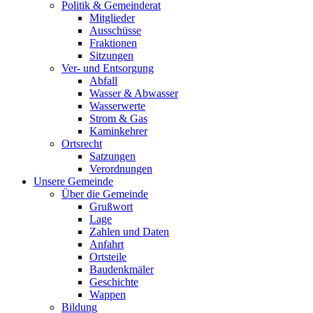
Politik & Gemeinderat
Mitglieder
Ausschüsse
Fraktionen
Sitzungen
Ver- und Entsorgung
Abfall
Wasser & Abwasser
Wasserwerte
Strom & Gas
Kaminkehrer
Ortsrecht
Satzungen
Verordnungen
Unsere Gemeinde
Über die Gemeinde
Grußwort
Lage
Zahlen und Daten
Anfahrt
Ortsteile
Baudenkmäler
Geschichte
Wappen
Bildung