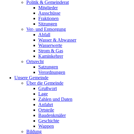
Politik & Gemeinderat
Mitglieder
Ausschüsse
Fraktionen
Sitzungen
Ver- und Entsorgung
Abfall
Wasser & Abwasser
Wasserwerte
Strom & Gas
Kaminkehrer
Ortsrecht
Satzungen
Verordnungen
Unsere Gemeinde
Über die Gemeinde
Grußwort
Lage
Zahlen und Daten
Anfahrt
Ortsteile
Baudenkmäler
Geschichte
Wappen
Bildung