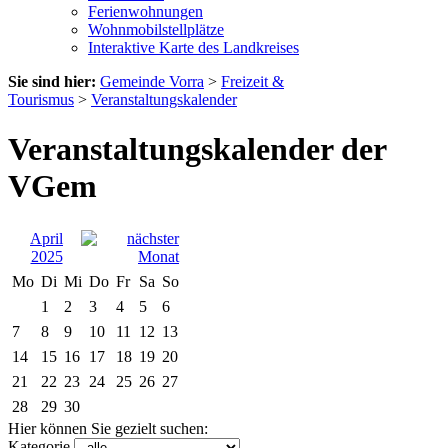
Ferienwohnungen
Wohnmobilstellplätze
Interaktive Karte des Landkreises
Sie sind hier:
Gemeinde Vorra
>
Freizeit &
Tourismus
>
Veranstaltungskalender
Veranstaltungskalender der
VGem
April
2025
Mo
Di
Mi
Do
Fr
Sa
So
1
2
3
4
5
6
7
8
9
10
11
12
13
14
15
16
17
18
19
20
21
22
23
24
25
26
27
28
29
30
Hier können Sie gezielt suchen:
Kategorie