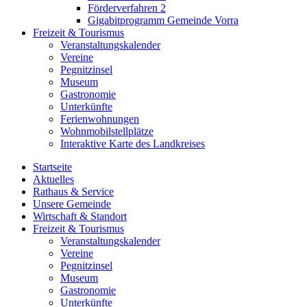
Förderverfahren 2
Gigabitprogramm Gemeinde Vorra
Freizeit & Tourismus
Veranstaltungskalender
Vereine
Pegnitzinsel
Museum
Gastronomie
Unterkünfte
Ferienwohnungen
Wohnmobilstellplätze
Interaktive Karte des Landkreises
Startseite
Aktuelles
Rathaus & Service
Unsere Gemeinde
Wirtschaft & Standort
Freizeit & Tourismus
Veranstaltungskalender
Vereine
Pegnitzinsel
Museum
Gastronomie
Unterkünfte