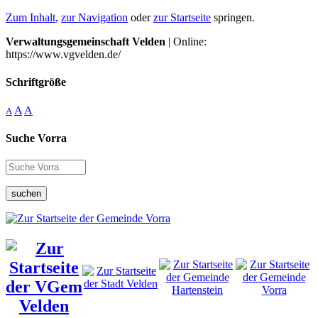
Zum Inhalt
,
zur Navigation
oder
zur Startseite
springen.
Verwaltungsgemeinschaft Velden
| Online:
https://www.vgvelden.de/
Schriftgröße
A
A
A
Suche Vorra
suchen