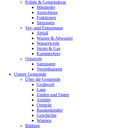
Politik & Gemeinderat
Mitglieder
Ausschüsse
Fraktionen
Sitzungen
Ver- und Entsorgung
Abfall
Wasser & Abwasser
Wasserwerte
Strom & Gas
Kaminkehrer
Ortsrecht
Satzungen
Verordnungen
Unsere Gemeinde
Über die Gemeinde
Grußwort
Lage
Zahlen und Daten
Anfahrt
Ortsteile
Baudenkmäler
Geschichte
Wappen
Bildung