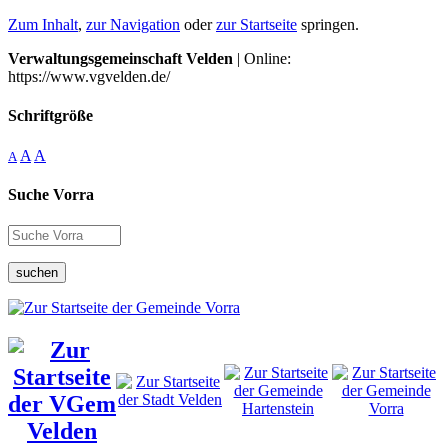
Zum Inhalt
,
zur Navigation
oder
zur Startseite
springen.
Verwaltungsgemeinschaft Velden
| Online:
https://www.vgvelden.de/
Schriftgröße
A
A
A
Suche Vorra
suchen