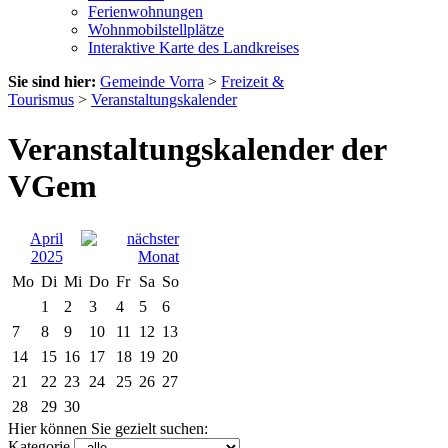
Ferienwohnungen
Wohnmobilstellplätze
Interaktive Karte des Landkreises
Sie sind hier:
Gemeinde Vorra
>
Freizeit &
Tourismus
>
Veranstaltungskalender
Veranstaltungskalender der
VGem
April
2025
Mo
Di
Mi
Do
Fr
Sa
So
1
2
3
4
5
6
7
8
9
10
11
12
13
14
15
16
17
18
19
20
21
22
23
24
25
26
27
28
29
30
Hier können Sie gezielt suchen:
Kategorie