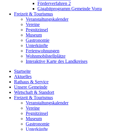
Förderverfahren 2
Gigabitprogramm Gemeinde Vorra
Freizeit & Tourismus
Veranstaltungskalender
Vereine
Pegnitzinsel
Museum
Gastronomie
Unterkünfte
Ferienwohnungen
Wohnmobilstellplätze
Interaktive Karte des Landkreises
Startseite
Aktuelles
Rathaus & Service
Unsere Gemeinde
Wirtschaft & Standort
Freizeit & Tourismus
Veranstaltungskalender
Vereine
Pegnitzinsel
Museum
Gastronomie
Unterkünfte