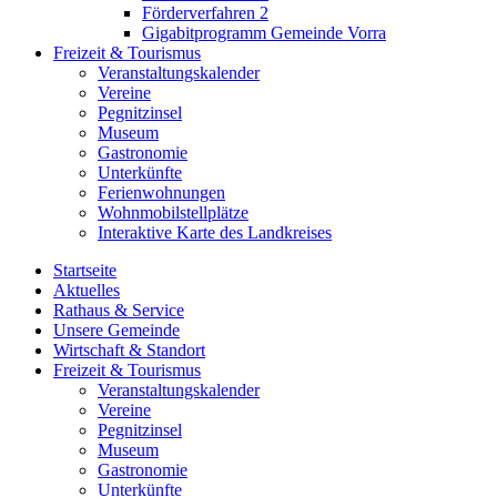
Förderverfahren 2
Gigabitprogramm Gemeinde Vorra
Freizeit & Tourismus
Veranstaltungskalender
Vereine
Pegnitzinsel
Museum
Gastronomie
Unterkünfte
Ferienwohnungen
Wohnmobilstellplätze
Interaktive Karte des Landkreises
Startseite
Aktuelles
Rathaus & Service
Unsere Gemeinde
Wirtschaft & Standort
Freizeit & Tourismus
Veranstaltungskalender
Vereine
Pegnitzinsel
Museum
Gastronomie
Unterkünfte