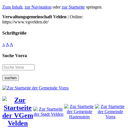
Zum Inhalt
,
zur Navigation
oder
zur Startseite
springen.
Verwaltungsgemeinschaft Velden
| Online:
https://www.vgvelden.de/
Schriftgröße
A
A
A
Suche Vorra
suchen