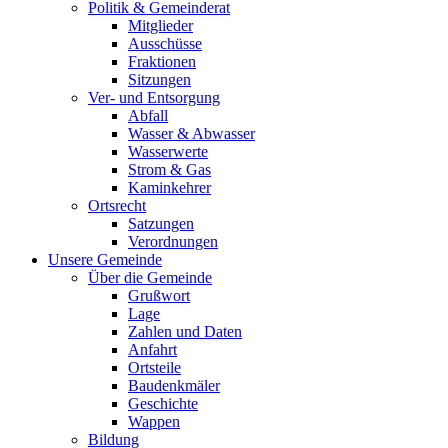
Politik & Gemeinderat
Mitglieder
Ausschüsse
Fraktionen
Sitzungen
Ver- und Entsorgung
Abfall
Wasser & Abwasser
Wasserwerte
Strom & Gas
Kaminkehrer
Ortsrecht
Satzungen
Verordnungen
Unsere Gemeinde
Über die Gemeinde
Grußwort
Lage
Zahlen und Daten
Anfahrt
Ortsteile
Baudenkmäler
Geschichte
Wappen
Bildung