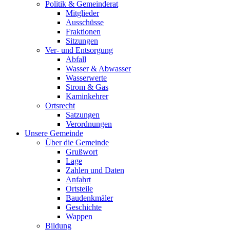
Politik & Gemeinderat
Mitglieder
Ausschüsse
Fraktionen
Sitzungen
Ver- und Entsorgung
Abfall
Wasser & Abwasser
Wasserwerte
Strom & Gas
Kaminkehrer
Ortsrecht
Satzungen
Verordnungen
Unsere Gemeinde
Über die Gemeinde
Grußwort
Lage
Zahlen und Daten
Anfahrt
Ortsteile
Baudenkmäler
Geschichte
Wappen
Bildung