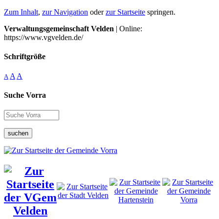
Zum Inhalt
,
zur Navigation
oder
zur Startseite
springen.
Verwaltungsgemeinschaft Velden
| Online:
https://www.vgvelden.de/
Schriftgröße
A
A
A
Suche Vorra
suchen