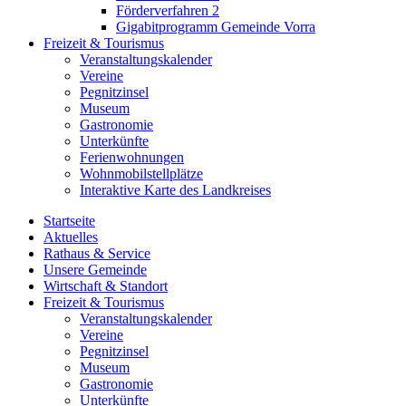
Förderverfahren 2
Gigabitprogramm Gemeinde Vorra
Freizeit & Tourismus
Veranstaltungskalender
Vereine
Pegnitzinsel
Museum
Gastronomie
Unterkünfte
Ferienwohnungen
Wohnmobilstellplätze
Interaktive Karte des Landkreises
Startseite
Aktuelles
Rathaus & Service
Unsere Gemeinde
Wirtschaft & Standort
Freizeit & Tourismus
Veranstaltungskalender
Vereine
Pegnitzinsel
Museum
Gastronomie
Unterkünfte