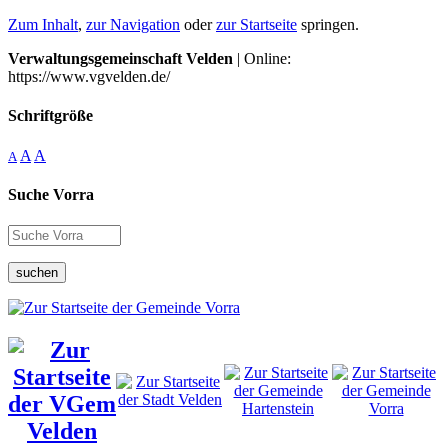
Zum Inhalt
,
zur Navigation
oder
zur Startseite
springen.
Verwaltungsgemeinschaft Velden
| Online:
https://www.vgvelden.de/
Schriftgröße
A
A
A
Suche Vorra
suchen