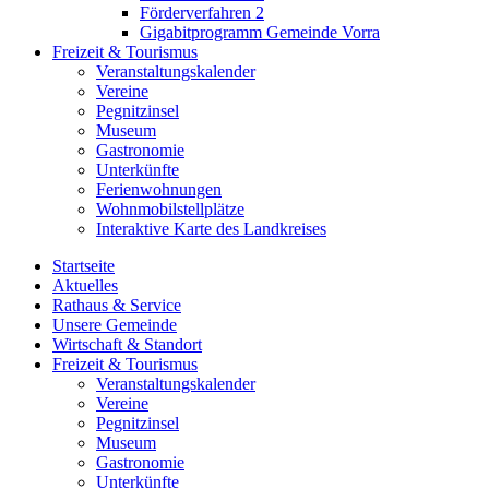
Förderverfahren 2
Gigabitprogramm Gemeinde Vorra
Freizeit & Tourismus
Veranstaltungskalender
Vereine
Pegnitzinsel
Museum
Gastronomie
Unterkünfte
Ferienwohnungen
Wohnmobilstellplätze
Interaktive Karte des Landkreises
Startseite
Aktuelles
Rathaus & Service
Unsere Gemeinde
Wirtschaft & Standort
Freizeit & Tourismus
Veranstaltungskalender
Vereine
Pegnitzinsel
Museum
Gastronomie
Unterkünfte