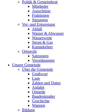
Politik & Gemeinderat
Mitglieder
Ausschüsse
Fraktionen
Sitzungen
Ver- und Entsorgung
Abfall
Wasser & Abwasser
Wasserwerte
Strom & Gas
Kaminkehrer
Ortsrecht
Satzungen
Verordnungen
Unsere Gemeinde
Über die Gemeinde
Grußwort
Lage
Zahlen und Daten
Anfahrt
Ortsteile
Baudenkmäler
Geschichte
Wappen
Bildung