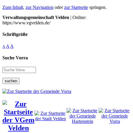
Zum Inhalt
,
zur Navigation
oder
zur Startseite
springen.
Verwaltungsgemeinschaft Velden
| Online:
https://www.vgvelden.de/
Schriftgröße
A
A
A
Suche Vorra
suchen