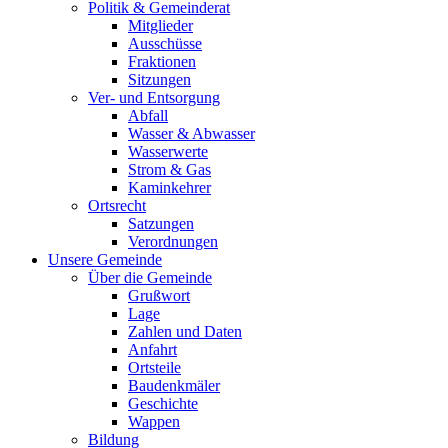
Politik & Gemeinderat
Mitglieder
Ausschüsse
Fraktionen
Sitzungen
Ver- und Entsorgung
Abfall
Wasser & Abwasser
Wasserwerte
Strom & Gas
Kaminkehrer
Ortsrecht
Satzungen
Verordnungen
Unsere Gemeinde
Über die Gemeinde
Grußwort
Lage
Zahlen und Daten
Anfahrt
Ortsteile
Baudenkmäler
Geschichte
Wappen
Bildung