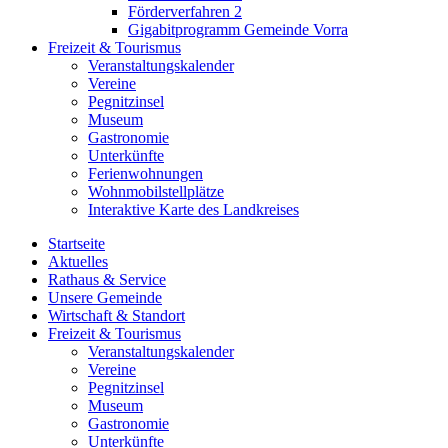
Förderverfahren 2
Gigabitprogramm Gemeinde Vorra
Freizeit & Tourismus
Veranstaltungskalender
Vereine
Pegnitzinsel
Museum
Gastronomie
Unterkünfte
Ferienwohnungen
Wohnmobilstellplätze
Interaktive Karte des Landkreises
Startseite
Aktuelles
Rathaus & Service
Unsere Gemeinde
Wirtschaft & Standort
Freizeit & Tourismus
Veranstaltungskalender
Vereine
Pegnitzinsel
Museum
Gastronomie
Unterkünfte