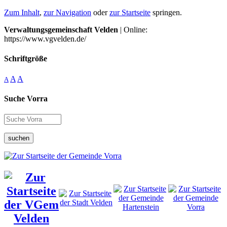
Zum Inhalt
,
zur Navigation
oder
zur Startseite
springen.
Verwaltungsgemeinschaft Velden
| Online:
https://www.vgvelden.de/
Schriftgröße
A
A
A
Suche Vorra
suchen