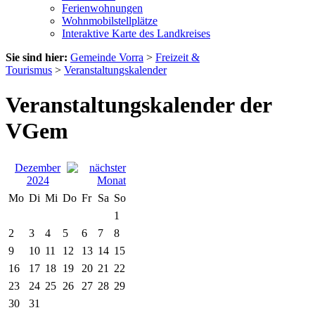
Ferienwohnungen
Wohnmobilstellplätze
Interaktive Karte des Landkreises
Sie sind hier:
Gemeinde Vorra
>
Freizeit &
Tourismus
>
Veranstaltungskalender
Veranstaltungskalender der
VGem
Dezember
2024
Mo
Di
Mi
Do
Fr
Sa
So
1
2
3
4
5
6
7
8
9
10
11
12
13
14
15
16
17
18
19
20
21
22
23
24
25
26
27
28
29
30
31