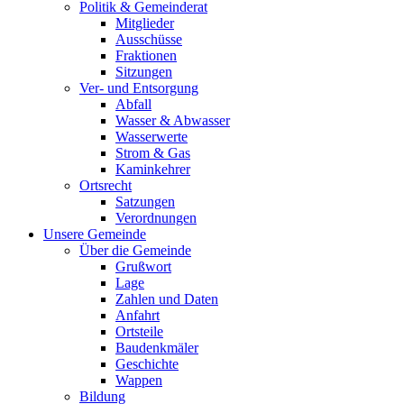
Politik & Gemeinderat
Mitglieder
Ausschüsse
Fraktionen
Sitzungen
Ver- und Entsorgung
Abfall
Wasser & Abwasser
Wasserwerte
Strom & Gas
Kaminkehrer
Ortsrecht
Satzungen
Verordnungen
Unsere Gemeinde
Über die Gemeinde
Grußwort
Lage
Zahlen und Daten
Anfahrt
Ortsteile
Baudenkmäler
Geschichte
Wappen
Bildung