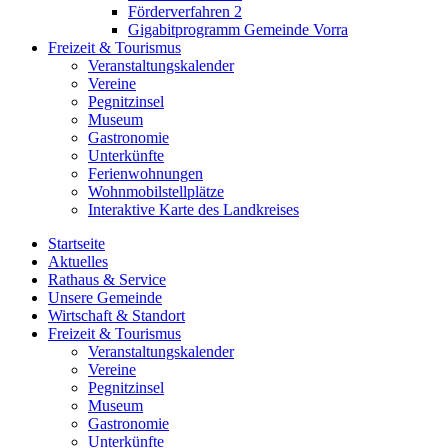
Förderverfahren 2
Gigabitprogramm Gemeinde Vorra
Freizeit & Tourismus
Veranstaltungskalender
Vereine
Pegnitzinsel
Museum
Gastronomie
Unterkünfte
Ferienwohnungen
Wohnmobilstellplätze
Interaktive Karte des Landkreises
Startseite
Aktuelles
Rathaus & Service
Unsere Gemeinde
Wirtschaft & Standort
Freizeit & Tourismus
Veranstaltungskalender
Vereine
Pegnitzinsel
Museum
Gastronomie
Unterkünfte