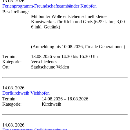
13.08.
2026
Ferienprogramm-Freundschaftsarmbänder Knüpfen
Beschreibung:
Mit bunter Wolle entstehen schnell kleine
Kunstwerke - für Klein und Groß (6-99 Jahre; 3,00
€ inkl. Getränk)
(Anmeldung bis 10.08.2026, für alle Generationen)
Termin:
13.08.2026 von 14:30
bis 16:30 Uhr
Kategorie:
Verschiedenes
Ort:
Stadtscheune Velden
14.08.
2026
Dorfkirchweih Viehhofen
Termin:
14.08.2026
–
16.08.2026
Kategorie:
Kirchweih
14.08.
2026