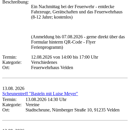
Beschreibung:
Ein Nachmittag bei der Feuerwehr - entdecke
Fahrzeuge, Gerätschaften und das Feuerwehrhaus
(8-12 Jahre; kostenlos)
(Anmeldung bis 07.08.2026 - gerne direkt über das
Formular hinterm QR-Code - Flyer
Ferienprogramm)
Termin:
12.08.2026 von 14:00
bis 17:00 Uhr
Kategorie:
Verschiedenes
Ort:
Feuerwehrhaus Velden
13.08.
2026
Scheunentreff "Basteln mit Luise Meyer"
Termin:
13.08.2026 14:30 Uhr
Kategorie:
Vereine
Ort:
Stadtscheune, Nürnberger Straße 10, 91235 Velden