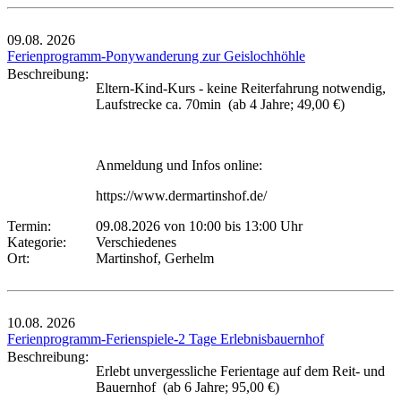
09.08.
2026
Ferienprogramm-Ponywanderung zur Geislochhöhle
Beschreibung:
Eltern-Kind-Kurs - keine Reiterfahrung notwendig,
Laufstrecke ca. 70min (ab 4 Jahre; 49,00 €)
Anmeldung und Infos online:
https://www.dermartinshof.de/
Termin:
09.08.2026 von 10:00
bis 13:00 Uhr
Kategorie:
Verschiedenes
Ort:
Martinshof, Gerhelm
10.08.
2026
Ferienprogramm-Ferienspiele-2 Tage Erlebnisbauernhof
Beschreibung:
Erlebt unvergessliche Ferientage auf dem Reit- und
Bauernhof (ab 6 Jahre; 95,00 €)