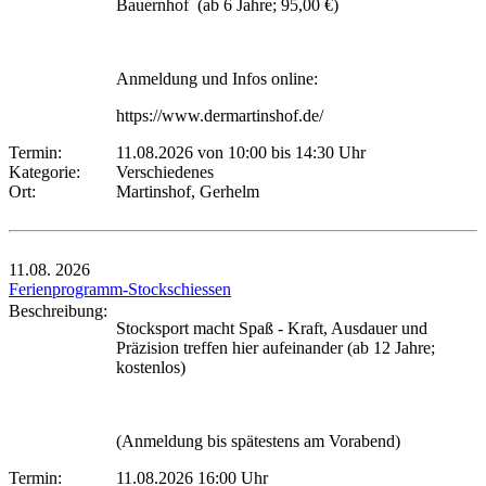
Bauernhof (ab 6 Jahre; 95,00 €)
Anmeldung und Infos online:
https://www.dermartinshof.de/
Termin:
11.08.2026 von 10:00
bis 14:30 Uhr
Kategorie:
Verschiedenes
Ort:
Martinshof, Gerhelm
11.08.
2026
Ferienprogramm-Stockschiessen
Beschreibung:
Stocksport macht Spaß - Kraft, Ausdauer und
Präzision treffen hier aufeinander (ab 12 Jahre;
kostenlos)
(Anmeldung bis spätestens am Vorabend)
Termin:
11.08.2026 16:00 Uhr