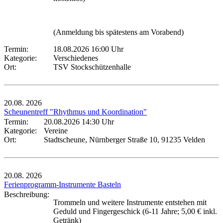
(Anmeldung bis spätestens am Vorabend)
Termin:
18.08.2026 16:00 Uhr
Kategorie:
Verschiedenes
Ort:
TSV Stockschützenhalle
20.08.
2026
Scheunentreff "Rhythmus und Koordination"
Termin:
20.08.2026 14:30 Uhr
Kategorie:
Vereine
Ort:
Stadtscheune, Nürnberger Straße 10, 91235 Velden
20.08.
2026
Ferienprogramm-Instrumente Basteln
Beschreibung:
Trommeln und weitere Instrumente entstehen mit
Geduld und Fingergeschick (6-11 Jahre; 5,00 € inkl.
Getränk)