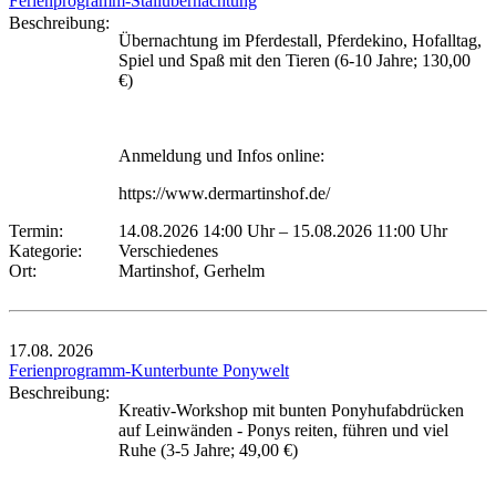
Ferienprogramm-Stallübernachtung
Beschreibung:
Übernachtung im Pferdestall, Pferdekino, Hofalltag,
Spiel und Spaß mit den Tieren (6-10 Jahre; 130,00
€)
Anmeldung und Infos online:
https://www.dermartinshof.de/
Termin:
14.08.2026 14:00 Uhr
–
15.08.2026 11:00 Uhr
Kategorie:
Verschiedenes
Ort:
Martinshof, Gerhelm
17.08.
2026
Ferienprogramm-Kunterbunte Ponywelt
Beschreibung:
Kreativ-Workshop mit bunten Ponyhufabdrücken
auf Leinwänden - Ponys reiten, führen und viel
Ruhe (3-5 Jahre; 49,00 €)