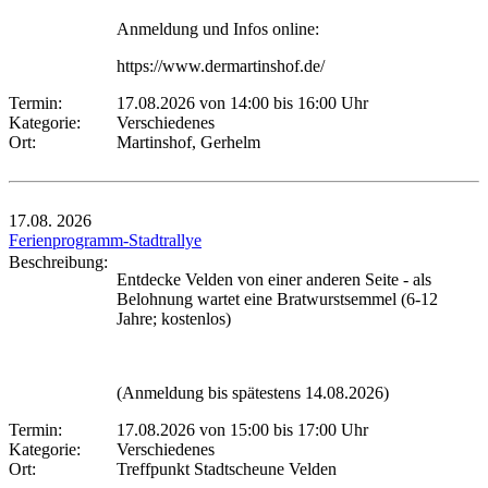
Anmeldung und Infos online:
https://www.dermartinshof.de/
Termin:
17.08.2026 von 14:00
bis 16:00 Uhr
Kategorie:
Verschiedenes
Ort:
Martinshof, Gerhelm
17.08.
2026
Ferienprogramm-Stadtrallye
Beschreibung:
Entdecke Velden von einer anderen Seite - als
Belohnung wartet eine Bratwurstsemmel (6-12
Jahre; kostenlos)
(Anmeldung bis spätestens 14.08.2026)
Termin:
17.08.2026 von 15:00
bis 17:00 Uhr
Kategorie:
Verschiedenes
Ort:
Treffpunkt Stadtscheune Velden