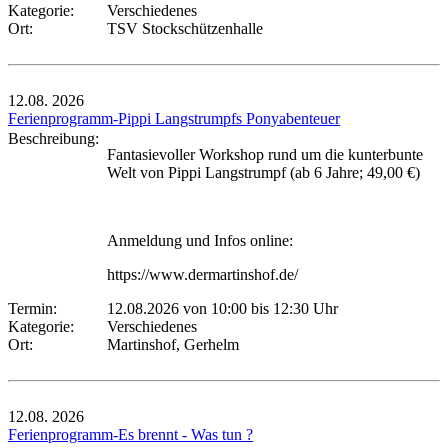
Kategorie:
Verschiedenes
Ort:
TSV Stockschützenhalle
12.08.
2026
Ferienprogramm-Pippi Langstrumpfs Ponyabenteuer
Beschreibung:
Fantasievoller Workshop rund um die kunterbunte
Welt von Pippi Langstrumpf (ab 6 Jahre; 49,00 €)
Anmeldung und Infos online:
https://www.dermartinshof.de/
Termin:
12.08.2026 von 10:00
bis 12:30 Uhr
Kategorie:
Verschiedenes
Ort:
Martinshof, Gerhelm
12.08.
2026
Ferienprogramm-Es brennt - Was tun ?