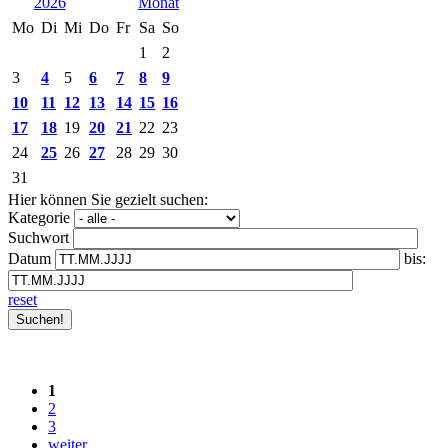
2026
Mo
Di
Mi
Do
Fr
Sa
So
1
2
3
4
5
6
7
8
9
10
11
12
13
14
15
16
17
18
19
20
21
22
23
24
25
26
27
28
29
30
31
Hier können Sie gezielt suchen:
Kategorie
Suchwort
Datum
bis:
reset
1
2
3
weiter