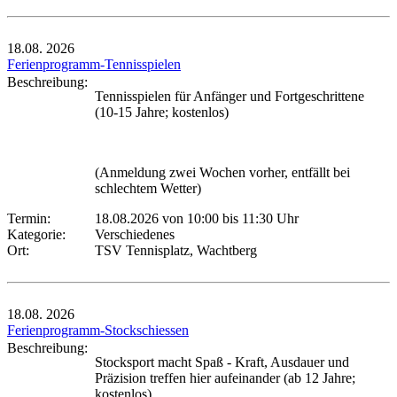
18.08.
2026
Ferienprogramm-Tennisspielen
Beschreibung:
Tennisspielen für Anfänger und Fortgeschrittene
(10-15 Jahre; kostenlos)
(Anmeldung zwei Wochen vorher, entfällt bei
schlechtem Wetter)
Termin:
18.08.2026 von 10:00
bis 11:30 Uhr
Kategorie:
Verschiedenes
Ort:
TSV Tennisplatz, Wachtberg
18.08.
2026
Ferienprogramm-Stockschiessen
Beschreibung:
Stocksport macht Spaß - Kraft, Ausdauer und
Präzision treffen hier aufeinander (ab 12 Jahre;
kostenlos)