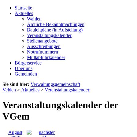
Startseite
Aktuelles
Wahlen
Amtliche Bekanntmachungen
Bauleitpläne (in Aufstellung)
Veranstaltungskalender
Stellenangebote
Ausschreibungen
Notrufnummern
Müllabfuhrkalender
Bürgerservice
Über uns
Gemeinden
Sie sind hier:
Verwaltungsgemeinschaft
Velden
>
Aktuelles
>
Veranstaltungskalender
Veranstaltungskalender der
VGem
August