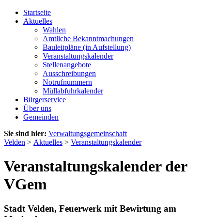
Startseite
Aktuelles
Wahlen
Amtliche Bekanntmachungen
Bauleitpläne (in Aufstellung)
Veranstaltungskalender
Stellenangebote
Ausschreibungen
Notrufnummern
Müllabfuhrkalender
Bürgerservice
Über uns
Gemeinden
Sie sind hier:
Verwaltungsgemeinschaft
Velden
>
Aktuelles
>
Veranstaltungskalender
Veranstaltungskalender der
VGem
Stadt Velden, Feuerwerk mit Bewirtung am