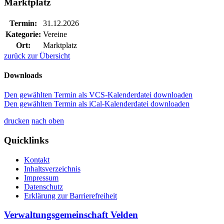
Marktplatz
Termin:
31.12.2026
Kategorie:
Vereine
Ort:
Marktplatz
zurück zur Übersicht
Downloads
Den gewählten Termin als VCS-Kalenderdatei downloaden
Den gewählten Termin als iCal-Kalenderdatei downloaden
drucken
nach oben
Quicklinks
Kontakt
Inhaltsverzeichnis
Impressum
Datenschutz
Erklärung zur Barrierefreiheit
Verwaltungsgemeinschaft Velden