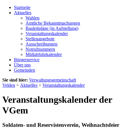
Startseite
Aktuelles
Wahlen
Amtliche Bekanntmachungen
Bauleitpläne (in Aufstellung)
Veranstaltungskalender
Stellenangebote
Ausschreibungen
Notrufnummern
Müllabfuhrkalender
Bürgerservice
Über uns
Gemeinden
Sie sind hier:
Verwaltungsgemeinschaft
Velden
>
Aktuelles
>
Veranstaltungskalender
Veranstaltungskalender der
VGem
Soldaten- und Reservistenverein, Weihnachtsfeier