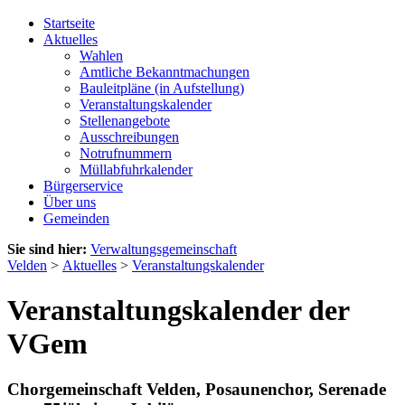
Startseite
Aktuelles
Wahlen
Amtliche Bekanntmachungen
Bauleitpläne (in Aufstellung)
Veranstaltungskalender
Stellenangebote
Ausschreibungen
Notrufnummern
Müllabfuhrkalender
Bürgerservice
Über uns
Gemeinden
Sie sind hier:
Verwaltungsgemeinschaft
Velden
>
Aktuelles
>
Veranstaltungskalender
Veranstaltungskalender der
VGem
Chorgemeinschaft Velden, Posaunenchor, Serenade