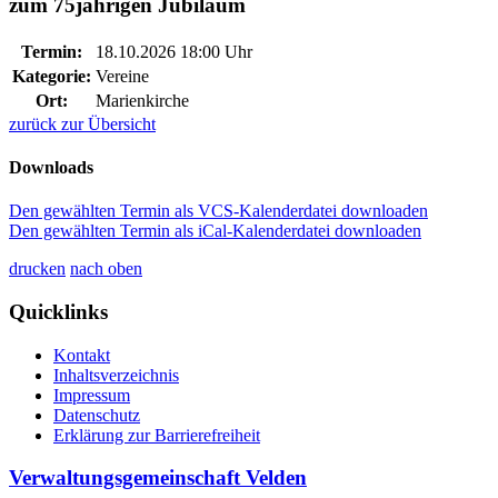
zum 75jährigen Jubiläum
Termin:
18.10.2026 18:00 Uhr
Kategorie:
Vereine
Ort:
Marienkirche
zurück zur Übersicht
Downloads
Den gewählten Termin als VCS-Kalenderdatei downloaden
Den gewählten Termin als iCal-Kalenderdatei downloaden
drucken
nach oben
Quicklinks
Kontakt
Inhaltsverzeichnis
Impressum
Datenschutz
Erklärung zur Barrierefreiheit
Verwaltungsgemeinschaft Velden