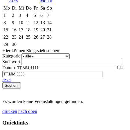
2026
Mo
Di
Mi
Do
Fr
Sa
So
1
2
3
4
5
6
7
8
9
10
11
12
13
14
15
16
17
18
19
20
21
22
23
24
25
26
27
28
29
30
Hier können Sie gezielt suchen:
Kategorie
Suchwort
Datum
bis:
reset
Es wurden keine Veranstaltungen gefunden.
drucken
nach oben
Quicklinks