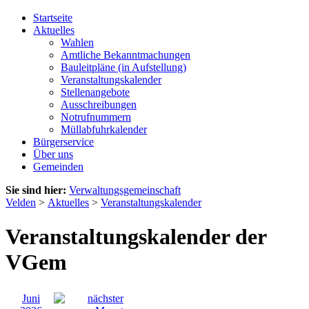
Startseite
Aktuelles
Wahlen
Amtliche Bekanntmachungen
Bauleitpläne (in Aufstellung)
Veranstaltungskalender
Stellenangebote
Ausschreibungen
Notrufnummern
Müllabfuhrkalender
Bürgerservice
Über uns
Gemeinden
Sie sind hier:
Verwaltungsgemeinschaft
Velden
>
Aktuelles
>
Veranstaltungskalender
Veranstaltungskalender der
VGem
Juni