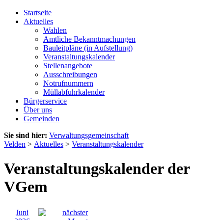
Startseite
Aktuelles
Wahlen
Amtliche Bekanntmachungen
Bauleitpläne (in Aufstellung)
Veranstaltungskalender
Stellenangebote
Ausschreibungen
Notrufnummern
Müllabfuhrkalender
Bürgerservice
Über uns
Gemeinden
Sie sind hier:
Verwaltungsgemeinschaft
Velden
>
Aktuelles
>
Veranstaltungskalender
Veranstaltungskalender der
VGem
Juni