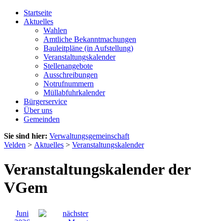
Startseite
Aktuelles
Wahlen
Amtliche Bekanntmachungen
Bauleitpläne (in Aufstellung)
Veranstaltungskalender
Stellenangebote
Ausschreibungen
Notrufnummern
Müllabfuhrkalender
Bürgerservice
Über uns
Gemeinden
Sie sind hier:
Verwaltungsgemeinschaft
Velden
>
Aktuelles
>
Veranstaltungskalender
Veranstaltungskalender der
VGem
Juni