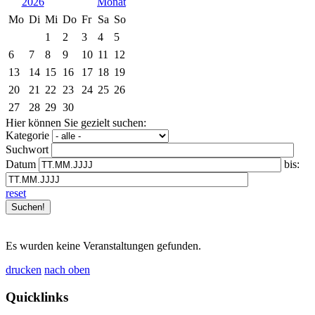
2026
Mo
Di
Mi
Do
Fr
Sa
So
1
2
3
4
5
6
7
8
9
10
11
12
13
14
15
16
17
18
19
20
21
22
23
24
25
26
27
28
29
30
Hier können Sie gezielt suchen:
Kategorie
Suchwort
Datum
bis:
reset
Es wurden keine Veranstaltungen gefunden.
drucken
nach oben
Quicklinks