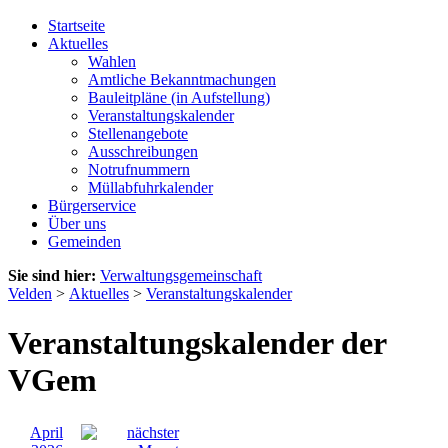
Startseite
Aktuelles
Wahlen
Amtliche Bekanntmachungen
Bauleitpläne (in Aufstellung)
Veranstaltungskalender
Stellenangebote
Ausschreibungen
Notrufnummern
Müllabfuhrkalender
Bürgerservice
Über uns
Gemeinden
Sie sind hier:
Verwaltungsgemeinschaft
Velden
>
Aktuelles
>
Veranstaltungskalender
Veranstaltungskalender der
VGem
April