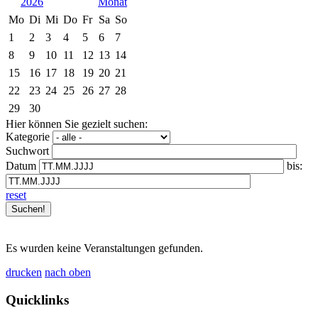
2026
Mo
Di
Mi
Do
Fr
Sa
So
1
2
3
4
5
6
7
8
9
10
11
12
13
14
15
16
17
18
19
20
21
22
23
24
25
26
27
28
29
30
Hier können Sie gezielt suchen:
Kategorie
Suchwort
Datum
bis:
reset
Es wurden keine Veranstaltungen gefunden.
drucken
nach oben
Quicklinks