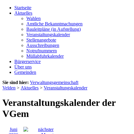
Startseite
Aktuelles
Wahlen
Amtliche Bekanntmachungen
Bauleitpläne (in Aufstellung)
Veranstaltungskalender
Stellenangebote
Ausschreibungen
Notrufnummern
Müllabfuhrkalender
Bürgerservice
Über uns
Gemeinden
Sie sind hier:
Verwaltungsgemeinschaft
Velden
>
Aktuelles
>
Veranstaltungskalender
Veranstaltungskalender der
VGem
Juni