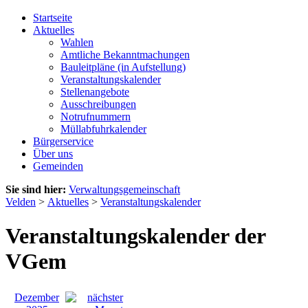
Startseite
Aktuelles
Wahlen
Amtliche Bekanntmachungen
Bauleitpläne (in Aufstellung)
Veranstaltungskalender
Stellenangebote
Ausschreibungen
Notrufnummern
Müllabfuhrkalender
Bürgerservice
Über uns
Gemeinden
Sie sind hier:
Verwaltungsgemeinschaft
Velden
>
Aktuelles
>
Veranstaltungskalender
Veranstaltungskalender der
VGem
Dezember