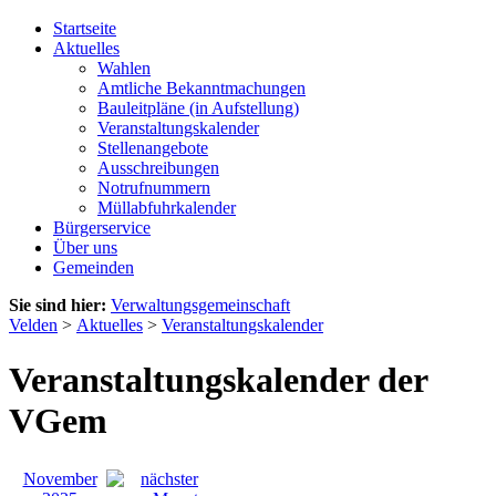
Startseite
Aktuelles
Wahlen
Amtliche Bekanntmachungen
Bauleitpläne (in Aufstellung)
Veranstaltungskalender
Stellenangebote
Ausschreibungen
Notrufnummern
Müllabfuhrkalender
Bürgerservice
Über uns
Gemeinden
Sie sind hier:
Verwaltungsgemeinschaft
Velden
>
Aktuelles
>
Veranstaltungskalender
Veranstaltungskalender der
VGem
November