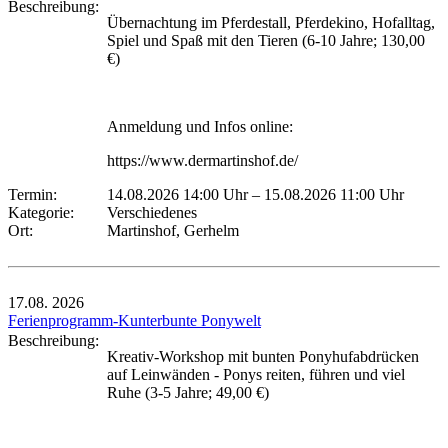
Beschreibung:
Übernachtung im Pferdestall, Pferdekino, Hofalltag,
Spiel und Spaß mit den Tieren (6-10 Jahre; 130,00
€)
Anmeldung und Infos online:
https://www.dermartinshof.de/
Termin:
14.08.2026 14:00 Uhr
–
15.08.2026 11:00 Uhr
Kategorie:
Verschiedenes
Ort:
Martinshof, Gerhelm
17.08.
2026
Ferienprogramm-Kunterbunte Ponywelt
Beschreibung:
Kreativ-Workshop mit bunten Ponyhufabdrücken
auf Leinwänden - Ponys reiten, führen und viel
Ruhe (3-5 Jahre; 49,00 €)