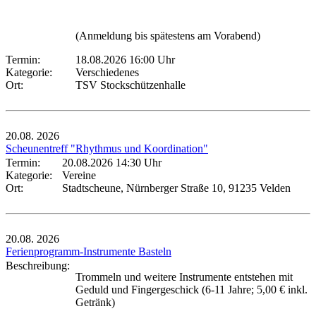
(Anmeldung bis spätestens am Vorabend)
Termin:
18.08.2026 16:00 Uhr
Kategorie:
Verschiedenes
Ort:
TSV Stockschützenhalle
20.08.
2026
Scheunentreff "Rhythmus und Koordination"
Termin:
20.08.2026 14:30 Uhr
Kategorie:
Vereine
Ort:
Stadtscheune, Nürnberger Straße 10, 91235 Velden
20.08.
2026
Ferienprogramm-Instrumente Basteln
Beschreibung:
Trommeln und weitere Instrumente entstehen mit
Geduld und Fingergeschick (6-11 Jahre; 5,00 € inkl.
Getränk)