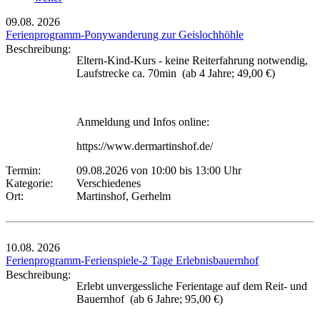
09.08.
2026
Ferienprogramm-Ponywanderung zur Geislochhöhle
Beschreibung:
Eltern-Kind-Kurs - keine Reiterfahrung notwendig,
Laufstrecke ca. 70min (ab 4 Jahre; 49,00 €)
Anmeldung und Infos online:
https://www.dermartinshof.de/
Termin:
09.08.2026 von 10:00
bis 13:00 Uhr
Kategorie:
Verschiedenes
Ort:
Martinshof, Gerhelm
10.08.
2026
Ferienprogramm-Ferienspiele-2 Tage Erlebnisbauernhof
Beschreibung:
Erlebt unvergessliche Ferientage auf dem Reit- und
Bauernhof (ab 6 Jahre; 95,00 €)