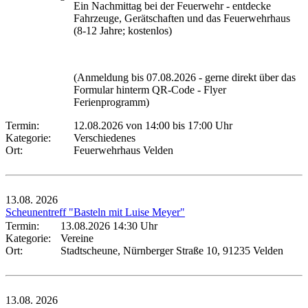
Ein Nachmittag bei der Feuerwehr - entdecke
Fahrzeuge, Gerätschaften und das Feuerwehrhaus
(8-12 Jahre; kostenlos)
(Anmeldung bis 07.08.2026 - gerne direkt über das
Formular hinterm QR-Code - Flyer
Ferienprogramm)
Termin:
12.08.2026 von 14:00
bis 17:00 Uhr
Kategorie:
Verschiedenes
Ort:
Feuerwehrhaus Velden
13.08.
2026
Scheunentreff "Basteln mit Luise Meyer"
Termin:
13.08.2026 14:30 Uhr
Kategorie:
Vereine
Ort:
Stadtscheune, Nürnberger Straße 10, 91235 Velden
13.08.
2026