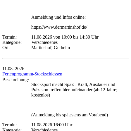
Anmeldung und Infos online:
https://www.dermartinshof.de/
Termin:
11.08.2026 von 10:00
bis 14:30 Uhr
Kategorie:
Verschiedenes
Ort:
Martinshof, Gerhelm
11.08.
2026
Ferienprogramm-Stockschiessen
Beschreibung:
Stocksport macht Spaß - Kraft, Ausdauer und
Präzision treffen hier aufeinander (ab 12 Jahre;
kostenlos)
(Anmeldung bis spätestens am Vorabend)
Termin:
11.08.2026 16:00 Uhr
Kategorie:
Verschiedenes