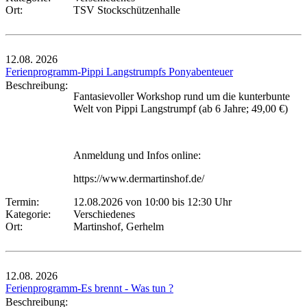
Ort:
TSV Stockschützenhalle
12.08.
2026
Ferienprogramm-Pippi Langstrumpfs Ponyabenteuer
Beschreibung:
Fantasievoller Workshop rund um die kunterbunte
Welt von Pippi Langstrumpf (ab 6 Jahre; 49,00 €)
Anmeldung und Infos online:
https://www.dermartinshof.de/
Termin:
12.08.2026 von 10:00
bis 12:30 Uhr
Kategorie:
Verschiedenes
Ort:
Martinshof, Gerhelm
12.08.
2026
Ferienprogramm-Es brennt - Was tun ?
Beschreibung: