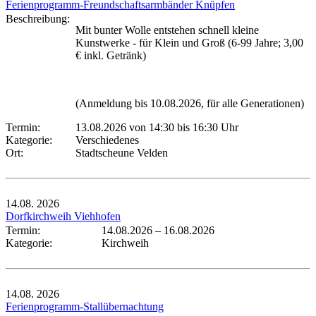
Ferienprogramm-Freundschaftsarmbänder Knüpfen
Beschreibung:
Mit bunter Wolle entstehen schnell kleine
Kunstwerke - für Klein und Groß (6-99 Jahre; 3,00
€ inkl. Getränk)
(Anmeldung bis 10.08.2026, für alle Generationen)
Termin:
13.08.2026 von 14:30
bis 16:30 Uhr
Kategorie:
Verschiedenes
Ort:
Stadtscheune Velden
14.08.
2026
Dorfkirchweih Viehhofen
Termin:
14.08.2026
–
16.08.2026
Kategorie:
Kirchweih
14.08.
2026
Ferienprogramm-Stallübernachtung