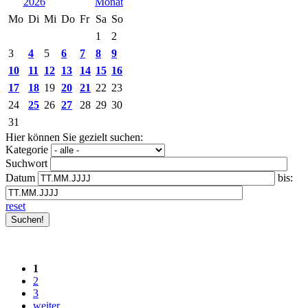
2026
Mo
Di
Mi
Do
Fr
Sa
So
1
2
3
4
5
6
7
8
9
10
11
12
13
14
15
16
17
18
19
20
21
22
23
24
25
26
27
28
29
30
31
Hier können Sie gezielt suchen:
Kategorie
Suchwort
Datum
bis:
reset
1
2
3
weiter