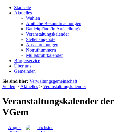
Startseite
Aktuelles
Wahlen
Amtliche Bekanntmachungen
Bauleitpläne (in Aufstellung)
Veranstaltungskalender
Stellenangebote
Ausschreibungen
Notrufnummern
Müllabfuhrkalender
Bürgerservice
Über uns
Gemeinden
Sie sind hier:
Verwaltungsgemeinschaft
Velden
>
Aktuelles
>
Veranstaltungskalender
Veranstaltungskalender der
VGem
August