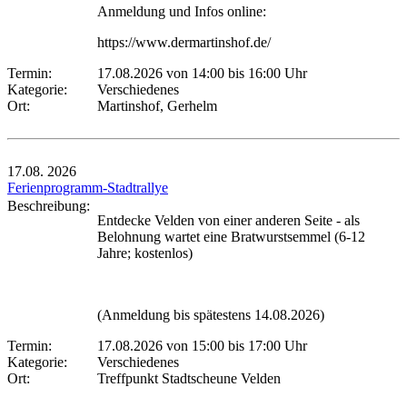
Anmeldung und Infos online:
https://www.dermartinshof.de/
Termin:
17.08.2026 von 14:00
bis 16:00 Uhr
Kategorie:
Verschiedenes
Ort:
Martinshof, Gerhelm
17.08.
2026
Ferienprogramm-Stadtrallye
Beschreibung:
Entdecke Velden von einer anderen Seite - als
Belohnung wartet eine Bratwurstsemmel (6-12
Jahre; kostenlos)
(Anmeldung bis spätestens 14.08.2026)
Termin:
17.08.2026 von 15:00
bis 17:00 Uhr
Kategorie:
Verschiedenes
Ort:
Treffpunkt Stadtscheune Velden