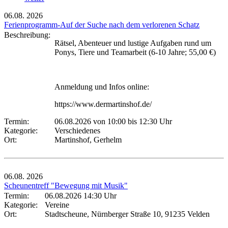
06.08.
2026
Ferienprogramm-Auf der Suche nach dem verlorenen Schatz
Beschreibung:
Rätsel, Abenteuer und lustige Aufgaben rund um
Ponys, Tiere und Teamarbeit (6-10 Jahre; 55,00 €)
Anmeldung und Infos online:
https://www.dermartinshof.de/
Termin:
06.08.2026 von 10:00
bis 12:30 Uhr
Kategorie:
Verschiedenes
Ort:
Martinshof, Gerhelm
06.08.
2026
Scheunentreff "Bewegung mit Musik"
Termin:
06.08.2026 14:30 Uhr
Kategorie:
Vereine
Ort:
Stadtscheune, Nürnberger Straße 10, 91235 Velden