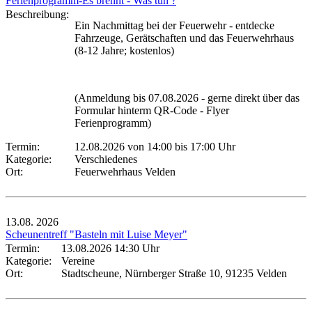
Ferienprogramm-Es brennt - Was tun ?
Beschreibung:
Ein Nachmittag bei der Feuerwehr - entdecke
Fahrzeuge, Gerätschaften und das Feuerwehrhaus
(8-12 Jahre; kostenlos)
(Anmeldung bis 07.08.2026 - gerne direkt über das
Formular hinterm QR-Code - Flyer
Ferienprogramm)
Termin:
12.08.2026 von 14:00
bis 17:00 Uhr
Kategorie:
Verschiedenes
Ort:
Feuerwehrhaus Velden
13.08.
2026
Scheunentreff "Basteln mit Luise Meyer"
Termin:
13.08.2026 14:30 Uhr
Kategorie:
Vereine
Ort:
Stadtscheune, Nürnberger Straße 10, 91235 Velden