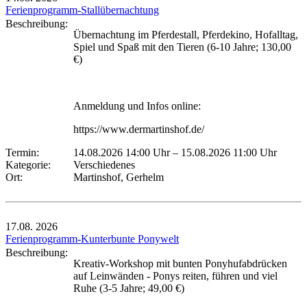
Ferienprogramm-Stallübernachtung
Beschreibung:
Übernachtung im Pferdestall, Pferdekino, Hofalltag,
Spiel und Spaß mit den Tieren (6-10 Jahre; 130,00
€)
Anmeldung und Infos online:
https://www.dermartinshof.de/
Termin:
14.08.2026 14:00 Uhr
–
15.08.2026 11:00 Uhr
Kategorie:
Verschiedenes
Ort:
Martinshof, Gerhelm
17.08.
2026
Ferienprogramm-Kunterbunte Ponywelt
Beschreibung:
Kreativ-Workshop mit bunten Ponyhufabdrücken
auf Leinwänden - Ponys reiten, führen und viel
Ruhe (3-5 Jahre; 49,00 €)