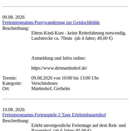
09.08.
2026
Ferienprogramm-Ponywanderung zur Geislochhöhle
Beschreibung:
Eltern-Kind-Kurs - keine Reiterfahrung notwendig,
Laufstrecke ca. 70min (ab 4 Jahre; 49,00 €)
Anmeldung und Infos online:
https://www.dermartinshof.de/
Termin:
09.08.2026 von 10:00
bis 13:00 Uhr
Kategorie:
Verschiedenes
Ort:
Martinshof, Gerhelm
10.08.
2026
Ferienprogramm-Ferienspiele-2 Tage Erlebnisbauernhof
Beschreibung:
Erlebt unvergessliche Ferientage auf dem Reit- und
Bauernhof (ab 6 Jahre; 95,00 €)