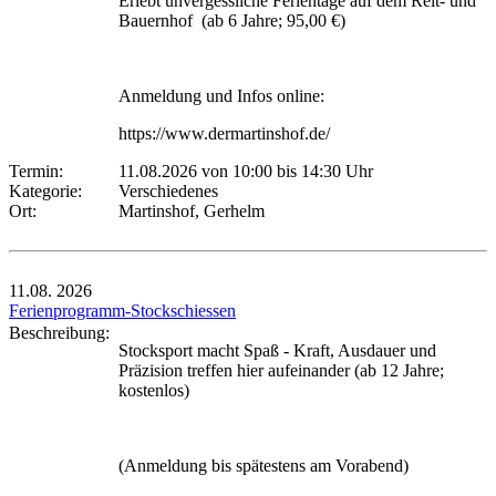
Erlebt unvergessliche Ferientage auf dem Reit- und
Bauernhof (ab 6 Jahre; 95,00 €)
Anmeldung und Infos online:
https://www.dermartinshof.de/
Termin:
11.08.2026 von 10:00
bis 14:30 Uhr
Kategorie:
Verschiedenes
Ort:
Martinshof, Gerhelm
11.08.
2026
Ferienprogramm-Stockschiessen
Beschreibung:
Stocksport macht Spaß - Kraft, Ausdauer und
Präzision treffen hier aufeinander (ab 12 Jahre;
kostenlos)
(Anmeldung bis spätestens am Vorabend)