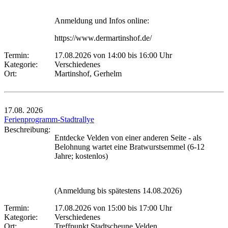
Anmeldung und Infos online:
https://www.dermartinshof.de/
Termin:
17.08.2026 von 14:00
bis 16:00 Uhr
Kategorie:
Verschiedenes
Ort:
Martinshof, Gerhelm
17.08.
2026
Ferienprogramm-Stadtrallye
Beschreibung:
Entdecke Velden von einer anderen Seite - als
Belohnung wartet eine Bratwurstsemmel (6-12
Jahre; kostenlos)
(Anmeldung bis spätestens 14.08.2026)
Termin:
17.08.2026 von 15:00
bis 17:00 Uhr
Kategorie:
Verschiedenes
Ort:
Treffpunkt Stadtscheune Velden