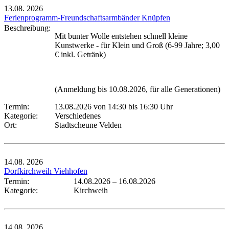
13.08.
2026
Ferienprogramm-Freundschaftsarmbänder Knüpfen
Beschreibung:
Mit bunter Wolle entstehen schnell kleine
Kunstwerke - für Klein und Groß (6-99 Jahre; 3,00
€ inkl. Getränk)
(Anmeldung bis 10.08.2026, für alle Generationen)
Termin:
13.08.2026 von 14:30
bis 16:30 Uhr
Kategorie:
Verschiedenes
Ort:
Stadtscheune Velden
14.08.
2026
Dorfkirchweih Viehhofen
Termin:
14.08.2026
–
16.08.2026
Kategorie:
Kirchweih
14.08.
2026