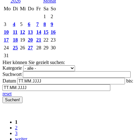
2026
Mo
Di
Mi
Do
Fr
Sa
So
1
2
3
4
5
6
7
8
9
10
11
12
13
14
15
16
17
18
19
20
21
22
23
24
25
26
27
28
29
30
31
Hier können Sie gezielt suchen:
Kategorie
Suchwort
Datum
bis:
reset
1
2
3
weiter