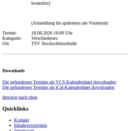
kostenlos)
(Anmeldung bis spätestens am Vorabend)
Termin:
18.08.2026 16:00 Uhr
Kategorie:
Verschiedenes
Ort:
TSV Stockschützenhalle
Downloads
Die gefundenen Termine als VCS-Kalenderdatei downloaden
Die gefundenen Termine als iCal-Kalenderdatei downloaden
drucken
nach oben
Quicklinks
Kontakt
Inhaltsverzeichnis
Impressum