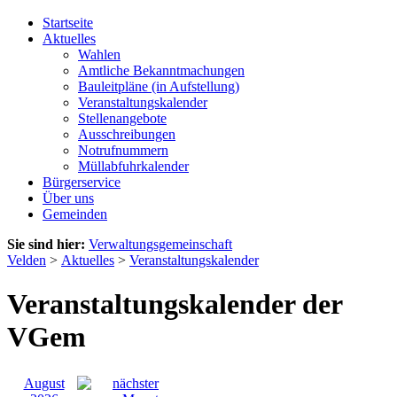
Startseite
Aktuelles
Wahlen
Amtliche Bekanntmachungen
Bauleitpläne (in Aufstellung)
Veranstaltungskalender
Stellenangebote
Ausschreibungen
Notrufnummern
Müllabfuhrkalender
Bürgerservice
Über uns
Gemeinden
Sie sind hier:
Verwaltungsgemeinschaft
Velden
>
Aktuelles
>
Veranstaltungskalender
Veranstaltungskalender der
VGem
August