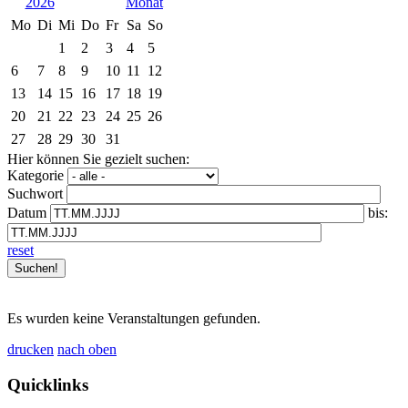
2026
Mo
Di
Mi
Do
Fr
Sa
So
1
2
3
4
5
6
7
8
9
10
11
12
13
14
15
16
17
18
19
20
21
22
23
24
25
26
27
28
29
30
31
Hier können Sie gezielt suchen:
Kategorie
Suchwort
Datum
bis:
reset
Es wurden keine Veranstaltungen gefunden.
drucken
nach oben
Quicklinks