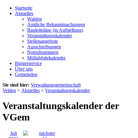
Startseite
Aktuelles
Wahlen
Amtliche Bekanntmachungen
Bauleitpläne (in Aufstellung)
Veranstaltungskalender
Stellenangebote
Ausschreibungen
Notrufnummern
Müllabfuhrkalender
Bürgerservice
Über uns
Gemeinden
Sie sind hier:
Verwaltungsgemeinschaft
Velden
>
Aktuelles
>
Veranstaltungskalender
Veranstaltungskalender der
VGem
Juli