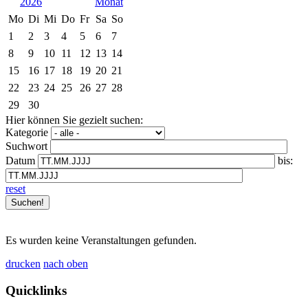
2026
Mo
Di
Mi
Do
Fr
Sa
So
1
2
3
4
5
6
7
8
9
10
11
12
13
14
15
16
17
18
19
20
21
22
23
24
25
26
27
28
29
30
Hier können Sie gezielt suchen:
Kategorie
Suchwort
Datum
bis:
reset
Es wurden keine Veranstaltungen gefunden.
drucken
nach oben
Quicklinks