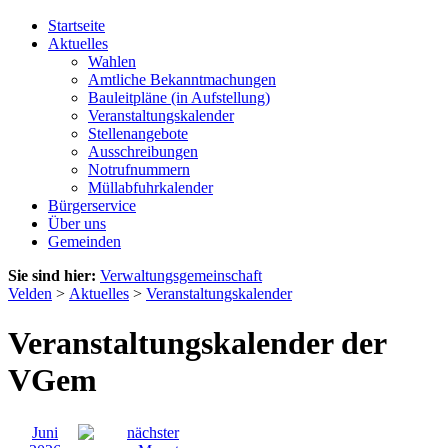
Startseite
Aktuelles
Wahlen
Amtliche Bekanntmachungen
Bauleitpläne (in Aufstellung)
Veranstaltungskalender
Stellenangebote
Ausschreibungen
Notrufnummern
Müllabfuhrkalender
Bürgerservice
Über uns
Gemeinden
Sie sind hier:
Verwaltungsgemeinschaft
Velden
>
Aktuelles
>
Veranstaltungskalender
Veranstaltungskalender der
VGem
Juni