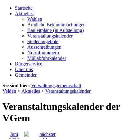
Startseite
Aktuelles
Wahlen
Amtliche Bekanntmachungen
Bauleitpläne (in Aufstellung)
Veranstaltungskalender
Stellenangebote
Ausschreibungen
Notrufnummern
Müllabfuhrkalender
Bürgerservice
Über uns
Gemeinden
Sie sind hier:
Verwaltungsgemeinschaft
Velden
>
Aktuelles
>
Veranstaltungskalender
Veranstaltungskalender der
VGem
Juni