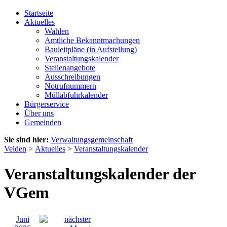
Startseite
Aktuelles
Wahlen
Amtliche Bekanntmachungen
Bauleitpläne (in Aufstellung)
Veranstaltungskalender
Stellenangebote
Ausschreibungen
Notrufnummern
Müllabfuhrkalender
Bürgerservice
Über uns
Gemeinden
Sie sind hier:
Verwaltungsgemeinschaft
Velden
>
Aktuelles
>
Veranstaltungskalender
Veranstaltungskalender der
VGem
Juni