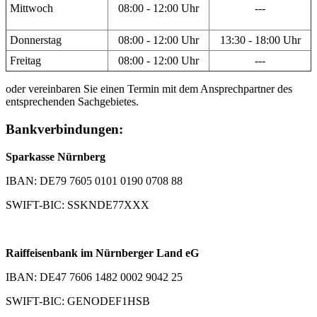
Mittwoch
08:00 - 12:00 Uhr
---
Donnerstag
08:00 - 12:00 Uhr
13:30 - 18:00 Uhr
Freitag
08:00 - 12:00 Uhr
---
oder vereinbaren Sie einen Termin mit dem Ansprechpartner des
entsprechenden Sachgebietes.
Bankverbindungen:
Sparkasse Nürnberg
IBAN: DE79 7605 0101 0190 0708 88
SWIFT-BIC: SSKNDE77XXX
Raiffeisenbank im Nürnberger Land eG
IBAN: DE47 7606 1482 0002 9042 25
SWIFT-BIC: GENODEF1HSB