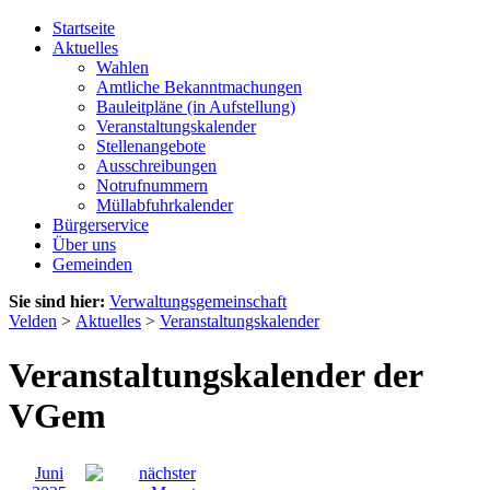
Startseite
Aktuelles
Wahlen
Amtliche Bekanntmachungen
Bauleitpläne (in Aufstellung)
Veranstaltungskalender
Stellenangebote
Ausschreibungen
Notrufnummern
Müllabfuhrkalender
Bürgerservice
Über uns
Gemeinden
Sie sind hier:
Verwaltungsgemeinschaft
Velden
>
Aktuelles
>
Veranstaltungskalender
Veranstaltungskalender der
VGem
Juni