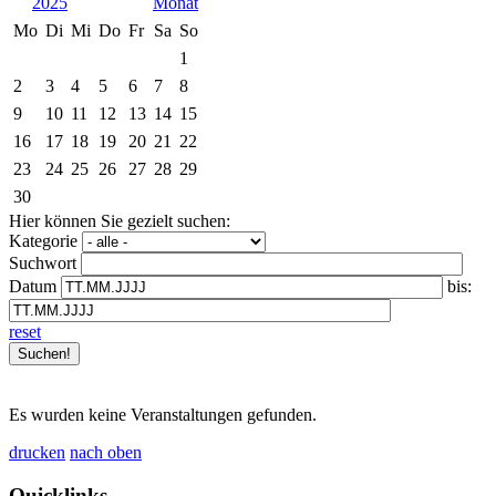
2025
Mo
Di
Mi
Do
Fr
Sa
So
1
2
3
4
5
6
7
8
9
10
11
12
13
14
15
16
17
18
19
20
21
22
23
24
25
26
27
28
29
30
Hier können Sie gezielt suchen:
Kategorie
Suchwort
Datum
bis:
reset
Es wurden keine Veranstaltungen gefunden.
drucken
nach oben
Quicklinks